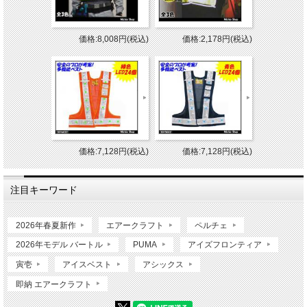
価格:8,008円(税込)
価格:2,178円(税込)
価格:7,128円(税込)
価格:7,128円(税込)
注目キーワード
2026年春夏新作
エアークラフト
ペルチェ
2026年モデル バートル
PUMA
アイズフロンティア
寅壱
アイスベスト
アシックス
即納 エアークラフト