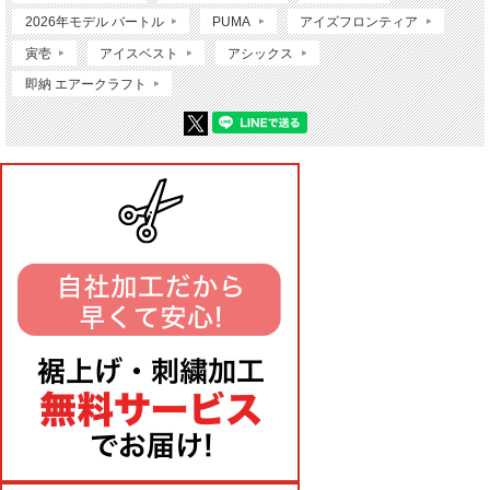
2026年モデル バートル
PUMA
アイズフロンティア
寅壱
アイスベスト
アシックス
即納 エアークラフト