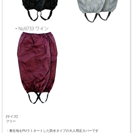
[サイズ]
フリー
・裏生地をPUラミネートした防水タイプの大人用足カバーです