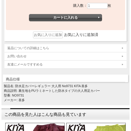
購入数：
枚
お気に入りに追加済
返品についての詳細はこちら
お問い合わせ
友達にメールですすめる
商品仕様
製品名: 防水足カバーレギュラー 大人用 No9731 KITA 喜多
商品説明: 裏生地をPUラミネートした防水タイプの大人用足カバー
型番: NO9731
メーカー: 喜多
この商品を見た人はこんな商品も見ています