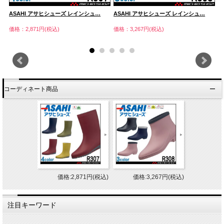
ASAHI アサヒシューズ レインシュ…
ASAHI アサヒシューズ レインシュ…
A
価格：2,871円(税込)
価格：3,267円(税込)
価
コーディネート商品
価格:2,871円(税込)
価格:3,267円(税込)
注目キーワード