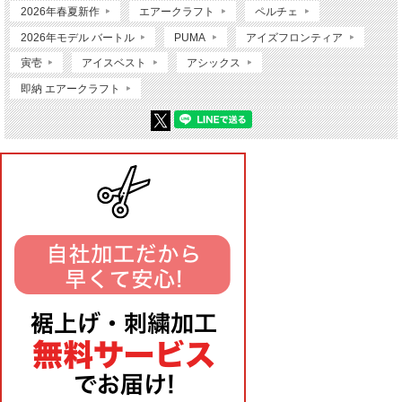
2026年春夏新作
エアークラフト
ペルチェ
2026年モデル バートル
PUMA
アイズフロンティア
寅壱
アイスベスト
アシックス
即納 エアークラフト