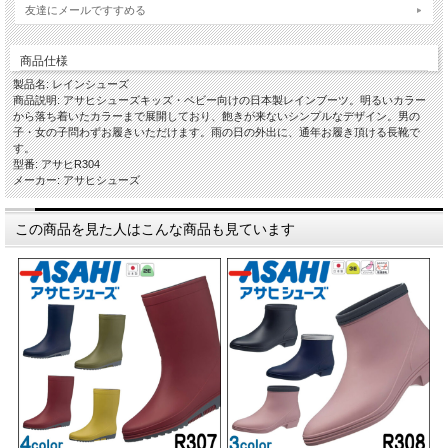
友達にメールですすめる
商品仕様
製品名: レインシューズ
商品説明: アサヒシューズキッズ・ベビー向けの日本製レインブーツ。明るいカラー
から落ち着いたカラーまで展開しており、飽きが来ないシンプルなデザイン。男の
子・女の子問わずお履きいただけます。雨の日の外出に、通年お履き頂ける長靴で
す。
型番: アサヒR304
メーカー: アサヒシューズ
この商品を見た人はこんな商品も見ています