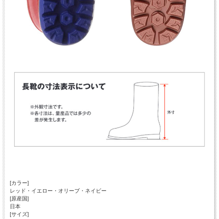
[カラー]
レッド・イエロー・オリーブ・ネイビー
[原産国]
日本
[サイズ]