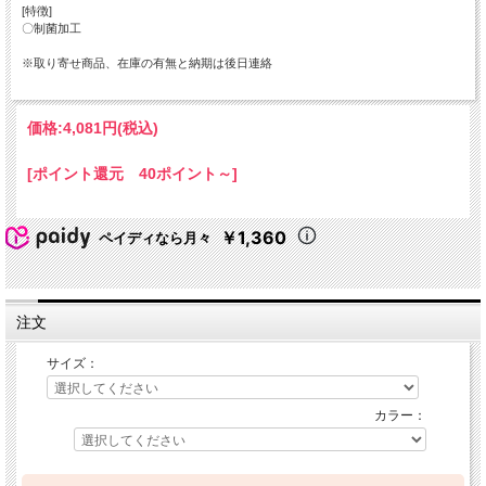
[特徴]
〇制菌加工
※取り寄せ商品、在庫の有無と納期は後日連絡
価格:
4,081円
(税込)
[ポイント還元 40ポイント～]
￥1,360
ペイディなら月々
注文
サイズ：
カラー：