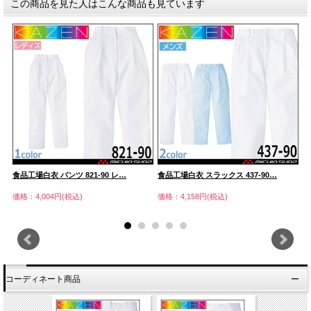
この商品を見た人はこんな商品も見ています
食品工場白衣 パンツ 821-90 レ…
食品工場白衣 スラックス 437-90…
食
価格：4,004円(税込)
価格：4,158円(税込)
価
コーディネート商品