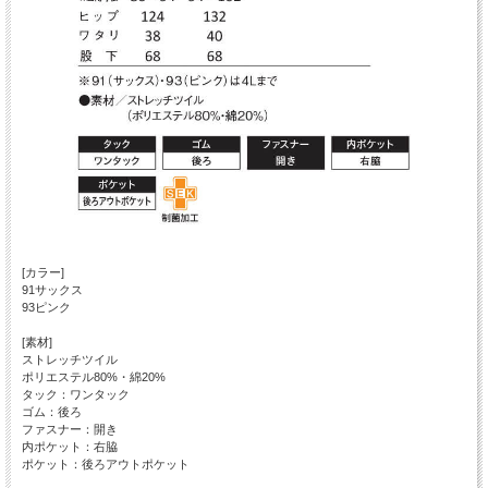
[カラー]
91サックス
93ピンク
[素材]
ストレッチツイル
ポリエステル80%・綿20%
タック：ワンタック
ゴム：後ろ
ファスナー：開き
内ポケット：右脇
ポケット：後ろアウトポケット