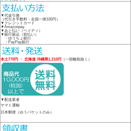
▼代金引換
（代引き手数料：全国一律330円）
▼クレジットカード
▼Amazonpay
▼あと払い（ペイディ）
▼銀行振込（前払い）
・ゆうちょ銀行
・PayPay銀行
本土770円 ・ 北海道 沖縄県1,210円
（一部離島除く）
▼配送業者
ヤマト運輸
日本郵便（ゆうパケットのみ）