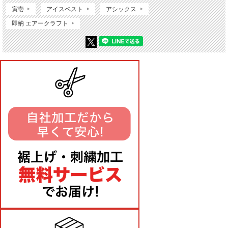
寅壱
アイスベスト
アシックス
即納 エアークラフト