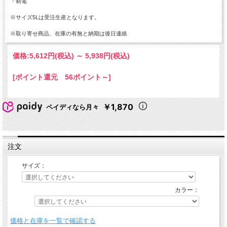
・制電
※サイズ5Lは受注生産となります。
※取り寄せ商品、在庫の有無と納期は後日連絡
価格:
5,612円
(税込)
～
5,938円
(税込)
[ポイント還元 56ポイント～]
￥1,870
ペイディなら月々
注文
サイズ：
カラー：
価格と在庫を一覧で確認する