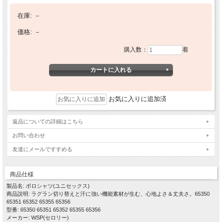
在庫:
－
価格:
－
購入数：
着
お気に入りに追加済
返品についての詳細はこちら
お問い合わせ
友達にメールですすめる
商品仕様
製品名: ポロシャツ(ユニセックス)
商品説明: ラグラン切り替えと汗に強い機能素材が生む、心地よさ＆丈夫さ。65350
65351 65352 65355 65356
型番: 65350 65351 65352 65355 65356
メーカー: WSP(セロリー)