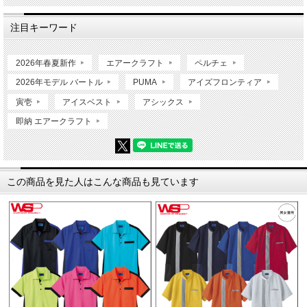
注目キーワード
2026年春夏新作
エアークラフト
ペルチェ
2026年モデル バートル
PUMA
アイズフロンティア
寅壱
アイスベスト
アシックス
即納 エアークラフト
この商品を見た人はこんな商品も見ています