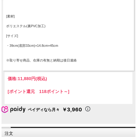
[素材]
ポリエステル(裏PVC加工)
[サイズ]
・39cm(底部33cm)×14.8cm×45cm
※取り寄せ商品、在庫の有無と納期は後日連絡
価格:
11,880円
(税込)
[ポイント還元 118ポイント～]
￥3,960
ペイディなら月々
注文