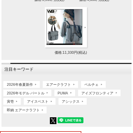
価格:11,330円(税込)
注目キーワード
2026年春夏新作
エアークラフト
ペルチェ
2026年モデル バートル
PUMA
アイズフロンティア
寅壱
アイスベスト
アシックス
即納 エアークラフト