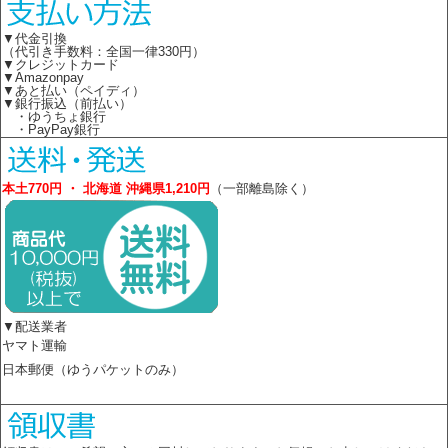
▼代金引換
（代引き手数料：全国一律330円）
▼クレジットカード
▼Amazonpay
▼あと払い（ペイディ）
▼銀行振込（前払い）
・ゆうちょ銀行
・PayPay銀行
本土770円 ・ 北海道 沖縄県1,210円
（一部離島除く）
▼配送業者
ヤマト運輸
日本郵便（ゆうパケットのみ）