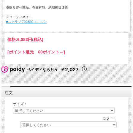
※取り寄せ商品、在庫有無、納期後日連絡
※コーディネイト
■スクラブ 7098SCはこちら
価格:
6,083円
(税込)
[ポイント還元 60ポイント～]
￥2,027
ペイディなら月々
注文
サイズ：
カラー：