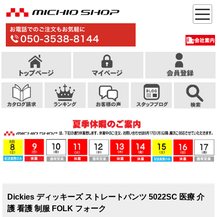
Dickies ディッキーズ ストレートパンツ 5022SC 医療 介
護 看護 制服 FOLK フォーク