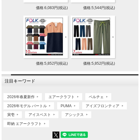
価格:6,083円(税込)
価格:5,544円(税込)
価格:5,852円(税込)
価格:5,852円(税込)
注目キーワード
2026年春夏新作
エアークラフト
ペルチェ
2026年モデル バートル
PUMA
アイズフロンティア
寅壱
アイスベスト
アシックス
即納 エアークラフト