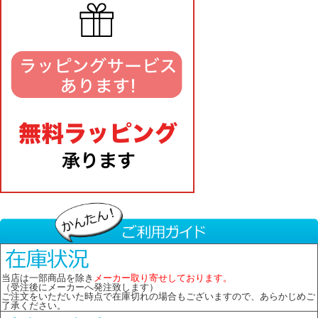
当店は一部商品を除き
メーカー取り寄せしております。
（受注後にメーカーへ発注致します）
ご注文をいただいた時点で在庫切れの場合もございますので、あらかじめご
了承ください。