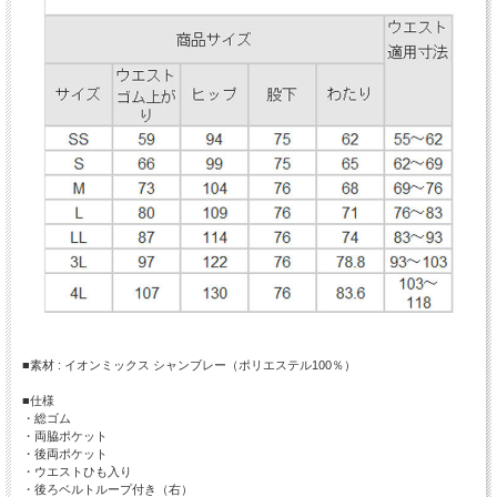
■素材 : イオンミックス シャンブレー（ポリエステル100％）
■仕様
・総ゴム
・両脇ポケット
・後両ポケット
・ウエストひも入り
・後ろベルトループ付き（右）