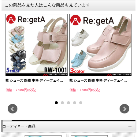
この商品を見た人はこんな商品も見ています
靴 シューズ 医療 事務 ディーフェイ…
靴 シューズ 医療 事務 ディーフェイ…
靴
価格：7,980円(税込)
価格：7,980円(税込)
価
コーディネート商品