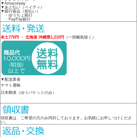
▼Amazonpay
▼あと払い（ペイディ）
▼銀行振込（前払い）
・ゆうちょ銀行
・PayPay銀行
本土770円 ・ 北海道 沖縄県1,210円
（一部離島除く）
▼配送業者
ヤマト運輸
日本郵便（ゆうパケットのみ）
領収書は、ご希望の方のみ同封しております。お気軽にお申しつけくださ
い。