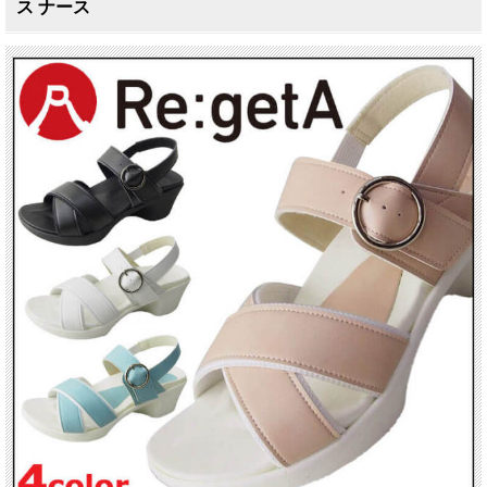
ス ナース