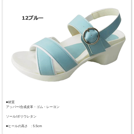
■材質
アッパー/合成皮革・ゴム・レーヨン
ソール/ポリウレタン
■ヒールの高さ : 5.5cm