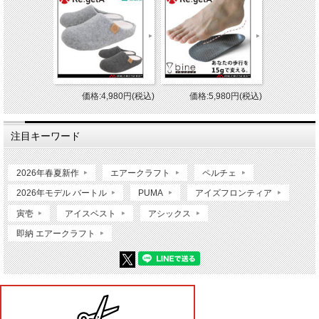
価格:4,980円(税込)
価格:5,980円(税込)
注目キーワード
2026年春夏新作
エアークラフト
ペルチェ
2026年モデル バートル
PUMA
アイズフロンティア
寅壱
アイスベスト
アシックス
即納 エアークラフト