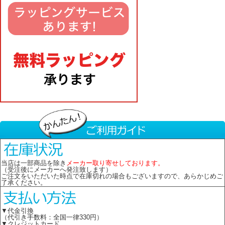
当店は一部商品を除き
メーカー取り寄せしております。
（受注後にメーカーへ発注致します）
ご注文をいただいた時点で在庫切れの場合もございますので、あらかじめご
了承ください。
▼代金引換
（代引き手数料：全国一律330円）
▼クレジットカード