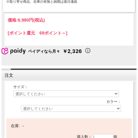
※取り寄せ商品、在庫の有無と納期は後日連絡
価格:
6,980円
(税込)
[ポイント還元 69ポイント～]
￥2,326
ペイディなら月々
注文
サイズ：
カラー：
在庫:
－
購入数：
個