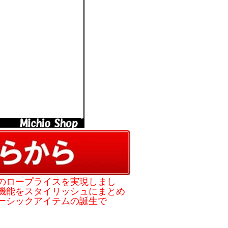
のロープライスを実現しまし
機能をスタイリッシュにまとめ
ーシックアイテムの誕生で