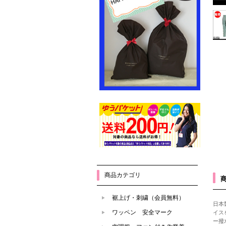
商品カテゴリ
裾上げ・刺繍（会員無料）
日本
ワッペン 安全マーク
イス
ー撥