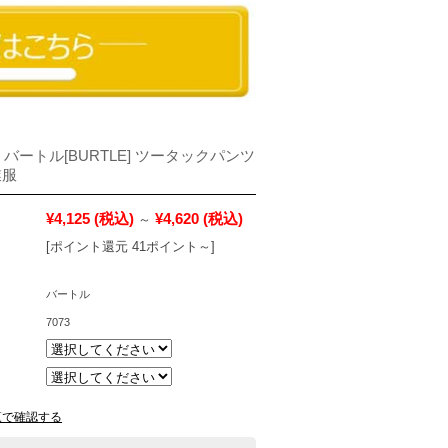
 バートル[BURTLE] ツータックパンツ
業服
¥4,125
(税込)
¥4,620
(税込)
～
[ポイント還元 41ポイント～]
バートル
7073
覧で確認する