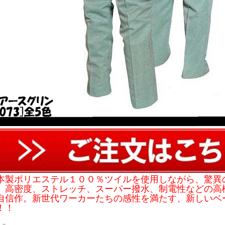
本製ポリエステル１００％ツイルを使用しながら、驚異
。高密度、ストレッチ、スーパー撥水、制電性などの高
自信作。新世代ワーカーたちの感性を満たす、新しいベ
！！