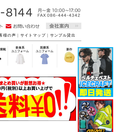
客様の声
｜
サイトマップ
｜
サンプル貸出
飲食系
医療系
業靴
新作
ユニフォーム
ユニフォーム