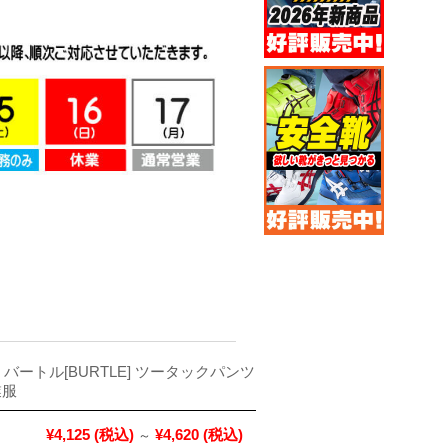
 バートル[BURTLE] ツータックパンツ
業服
¥4,125
(税込)
¥4,620
(税込)
～