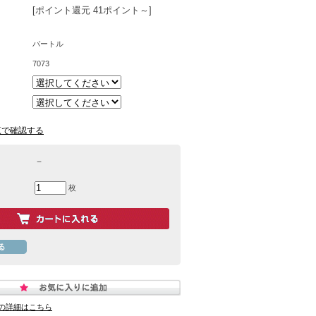
[ポイント還元 41ポイント～]
バートル
7073
覧で確認する
－
枚
の詳細はこちら