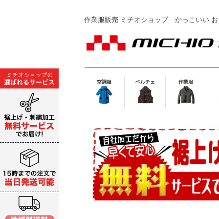
作業服販売 ミチオショップ
かっこいい お
空調服
ペルチェ
作業服