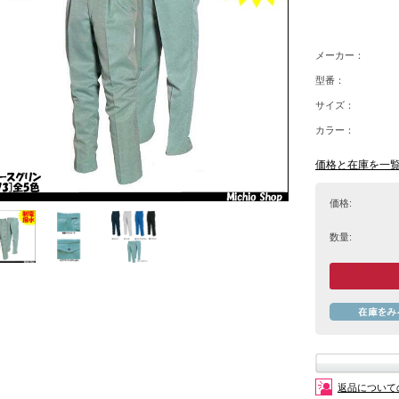
メーカー：
型番：
サイズ：
カラー：
価格と在庫を一
価格:
数量:
返品について