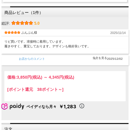
商品レビュー（1件）
総評:
5.0
ぶんぶん様
2025/11/14
リピ買いです。溶接時に着用しています。
履きやすく、重宝しております。デザインも格好良いです。
お店からのコメント
2025/12/02
価格:
3,850円
(税込)
～
4,345円
(税込)
[ポイント還元 38ポイント～]
￥1,283
ペイディなら月々
注文