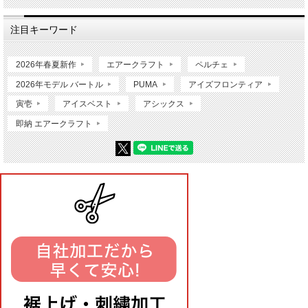
注目キーワード
2026年春夏新作
エアークラフト
ペルチェ
2026年モデル バートル
PUMA
アイズフロンティア
寅壱
アイスベスト
アシックス
即納 エアークラフト