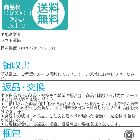
▼配送業者
ヤマト運輸
日本郵便（ゆうパケットのみ）
領収書は、ご希望の方のみ同封しております。お気軽にお申しつけくださ
い。
▼不良品のため返品・交換をご希望の場合は 商品到着後7日以内に メール
または電話でご連絡ください。
▼ご使用された商品 (使用後不良品とわかっ た場合を除く)、お客様の責任
でキズや汚れが生じた商品、 商品到着後8日以上経過した商品の返品はお受
けできません。
▼発送中の破損、不良品、ご注文と違う商が届いた場合は、返送料は 当店
が負担いたします。
▼お客様都合による返品の場合、返送料はお客様負担となります。