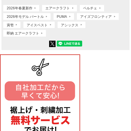
2026年春夏新作
エアークラフト
ペルチェ
2026年モデル バートル
PUMA
アイズフロンティア
寅壱
アイスベスト
アシックス
即納 エアークラフト