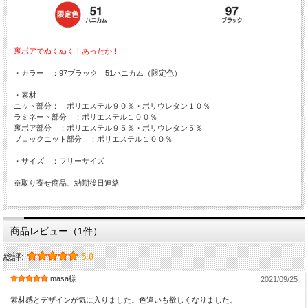
裏ボアでぬくぬく！あったか！
・カラー ：97ブラック 51ハニカム（限定色）
・素材
ニット部分： ポリエステル９０％・ポリウレタン１０％
ラミネート部分 ：ポリエステル１００％
裏ボア部分 ：ポリエステル９５％・ポリウレタン５％
ブロックニット部分 ：ポリエステル１００％
・サイズ ：フリーサイズ
※取り寄せ商品、納期後日連絡
商品レビュー（1件）
総評:
5.0
masa様
2021/09/25
素材感とデザインが気に入りました。色違いも欲しくなりました。