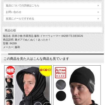
返品についての詳細はこちら
お問い合わせ
友達にメールですすめる
商品仕様
製品名: 防寒小物 作業用品 藤和 イヤーウォーマー 84299 TS DESIGN
商品説明: 裏ボアでぬくぬく！あったか！
型番: 84299
メーカー: 藤和
この商品を見た人はこんな商品も見ています