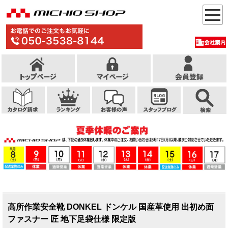
高所作業安全靴 DONKEL ドンケル 国産革使用 出初め面
ファスナー 匠 地下足袋仕様 限定版