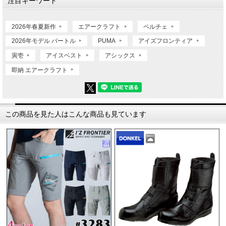
注目キーワード
2026年春夏新作
エアークラフト
ペルチェ
2026年モデル バートル
PUMA
アイズフロンティア
寅壱
アイスベスト
アシックス
即納 エアークラフト
この商品を見た人はこんな商品も見ています