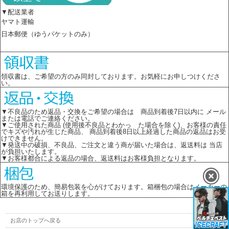
▼配送業者
ヤマト運輸
日本郵便（ゆうパケットのみ）
領収書は、ご希望の方のみ同封しております。お気軽にお申しつけくださ
い。
▼不良品のため返品・交換をご希望の場合は 商品到着後7日以内に メール
または電話でご連絡ください。
▼ご使用された商品 (使用後不良品とわかっ た場合を除く)、お客様の責任
でキズや汚れが生じた商品、 商品到着後8日以上経過した商品の返品はお受
けできません。
▼発送中の破損、不良品、ご注文と違う商が届いた場合は、返送料は 当店
が負担いたします。
▼お客様都合による返品の場合、返送料はお客様負担となります。
環境保護のため、簡易包装を心がけております。箱梱包の場合はメーカーの
箱を再利用してお送りします。
お店のトップへ戻る