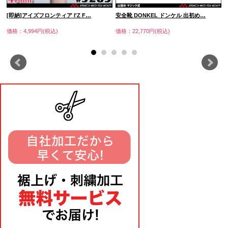
[即納]アイズフロンティア I'Z F…
安全靴 DONKEL ドンケル 出初め…
価格：4,994円(税込)
価格：22,770円(税込)