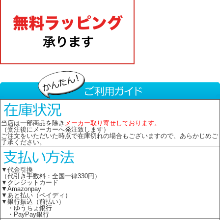
当店は一部商品を除き
メーカー取り寄せしております。
（受注後にメーカーへ発注致します）
ご注文をいただいた時点で在庫切れの場合もございますので、あらかじめご
了承ください。
▼代金引換
（代引き手数料：全国一律330円）
▼クレジットカード
▼Amazonpay
▼あと払い（ペイディ）
▼銀行振込（前払い）
・ゆうちょ銀行
・PayPay銀行