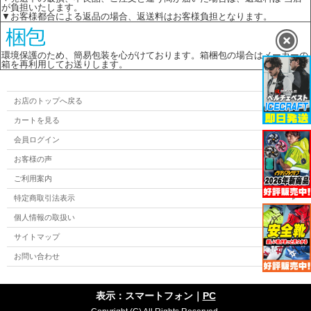
が負担いたします。
▼お客様都合による返品の場合、返送料はお客様負担となります。
環境保護のため、簡易包装を心がけております。箱梱包の場合はメーカーの
箱を再利用してお送りします。
お店のトップへ戻る
カートを見る
会員ログイン
お客様の声
ご利用案内
特定商取引法表示
個人情報の取扱い
サイトマップ
お問い合わせ
表示：スマートフォン｜
PC