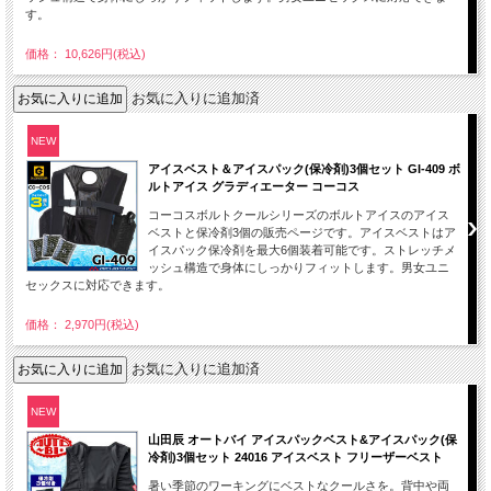
す。
価格： 10,626円(税込)
お気に入りに追加済
NEW
アイスベスト＆アイスパック(保冷剤)3個セット GI-409 ボ
ルトアイス グラディエーター コーコス
コーコスボルトクールシリーズのボルトアイスのアイス
ベストと保冷剤3個の販売ページです。アイスベストはア
イスパック保冷剤を最大6個装着可能です。ストレッチメ
ッシュ構造で身体にしっかりフィットします。男女ユニ
セックスに対応できます。
価格： 2,970円(税込)
お気に入りに追加済
NEW
山田辰 オートバイ アイスパックベスト&アイスパック(保
冷剤)3個セット 24016 アイスベスト フリーザーベスト
暑い季節のワーキングにベストなクールさを。背中や両