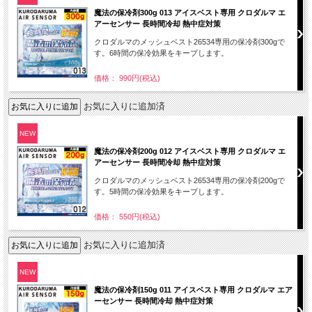
魔法の保冷剤300g 013 アイスベスト専用 クロダルマ エ
アーセンサー 長時間冷却 熱中症対策
クロダルマのメッシュベスト26534専用の保冷剤300gで
す。6時間の保冷効果をキープします。
価格： 990円(税込)
お気に入りに追加済
NEW
魔法の保冷剤200g 012 アイスベスト専用 クロダルマ エ
アーセンサー 長時間冷却 熱中症対策
クロダルマのメッシュベスト26534専用の保冷剤200gで
す。5時間の保冷効果をキープします。
価格： 550円(税込)
お気に入りに追加済
NEW
魔法の保冷剤150g 011 アイスベスト専用 クロダルマ エア
ーセンサー 長時間冷却 熱中症対策