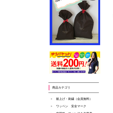
商品カテゴリ
裾上げ・刺繍（会員無料）
ワッペン 安全マーク