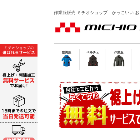
作業服販売 ミチオショップ
かっこいい お
空調服
ペルチェ
作業服