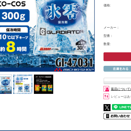
価格:
メーカー：
型番：
数量:
返品について
レビューはあ