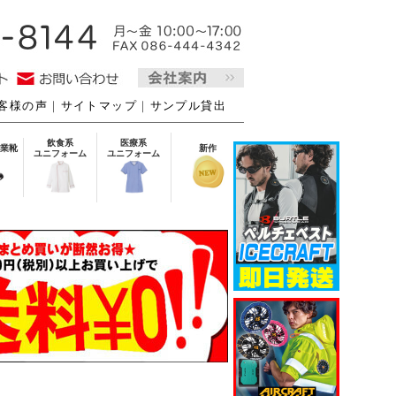
客様の声
｜
サイトマップ
｜
サンプル貸出
飲食系
医療系
業靴
新作
ユニフォーム
ユニフォーム