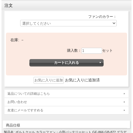
注文
ファンのカラー：
在庫:
－
購入数：
セット
お気に入りに追加済
返品についての詳細はこちら
お問い合わせ
友達にメールですすめる
商品仕様
製品名: ボルトクール カラーファン・小型バッテリーセット GF-866 GB-872 グラデ