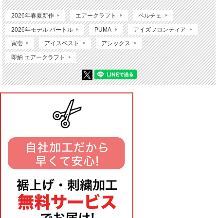
2026年春夏新作
エアークラフト
ペルチェ
2026年モデル バートル
PUMA
アイズフロンティア
寅壱
アイスベスト
アシックス
即納 エアークラフト