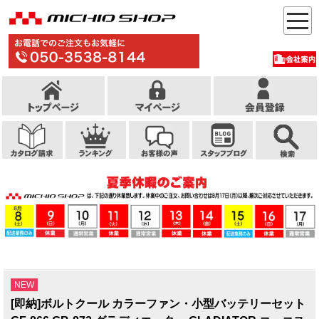
NEW
[即納]ボルトクール カラーファン・小型バッテリーセット