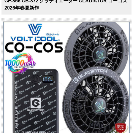
GF-866 GB-872 グラディエーター GLADIATOR コーコス
2026年春夏新作