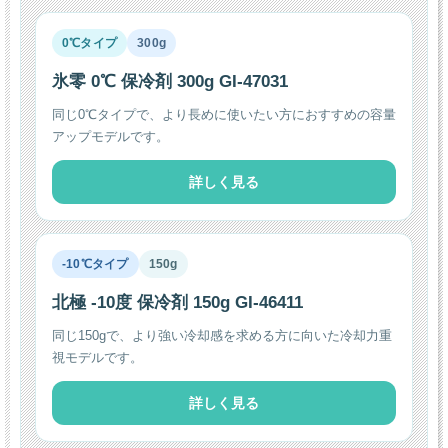
0℃タイプ
300g
氷零 0℃ 保冷剤 300g GI-47031
同じ0℃タイプで、より長めに使いたい方におすすめの容量
アップモデルです。
詳しく見る
-10℃タイプ
150g
北極 -10度 保冷剤 150g GI-46411
同じ150gで、より強い冷却感を求める方に向いた冷却力重
視モデルです。
詳しく見る