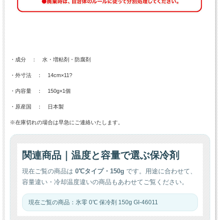
・成分 ： 水・増粘剤・防腐剤
・外寸法 ： 14cm×11?
・内容量 ： 150g×1個
・原産国 ： 日本製
※在庫切れの場合は早急にご連絡いたします。
関連商品｜温度と容量で選ぶ保冷剤
現在ご覧の商品は
0℃タイプ・150g
です。用途に合わせて、
容量違い・冷却温度違いの商品もあわせてご覧ください。
現在ご覧の商品：氷零 0℃ 保冷剤 150g GI-46011