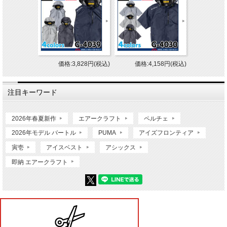
価格:3,828円(税込)
価格:4,158円(税込)
注目キーワード
2026年春夏新作
エアークラフト
ペルチェ
2026年モデル バートル
PUMA
アイズフロンティア
寅壱
アイスベスト
アシックス
即納 エアークラフト