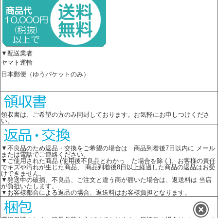
▼配送業者
ヤマト運輸
日本郵便（ゆうパケットのみ）
領収書は、ご希望の方のみ同封しております。お気軽にお申しつけくださ
い。
▼不良品のため返品・交換をご希望の場合は 商品到着後7日以内に メール
または電話でご連絡ください。
▼ご使用された商品 (使用後不良品とわかっ た場合を除く)、お客様の責任
でキズや汚れが生じた商品、 商品到着後8日以上経過した商品の返品はお受
けできません。
▼発送中の破損、不良品、ご注文と違う商が届いた場合は、返送料は 当店
が負担いたします。
▼お客様都合による返品の場合、返送料はお客様負担となります。