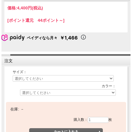
価格:
4,400円
(税込)
[ポイント還元 44ポイント～]
￥1,466
ペイディなら月々
注文
サイズ：
カラー：
在庫:
－
購入数：
枚