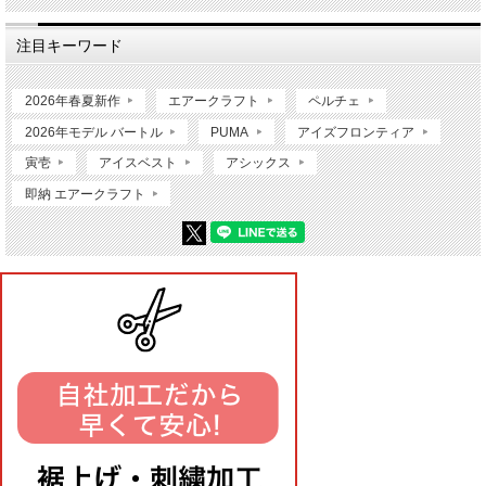
注目キーワード
2026年春夏新作
エアークラフト
ペルチェ
2026年モデル バートル
PUMA
アイズフロンティア
寅壱
アイスベスト
アシックス
即納 エアークラフト