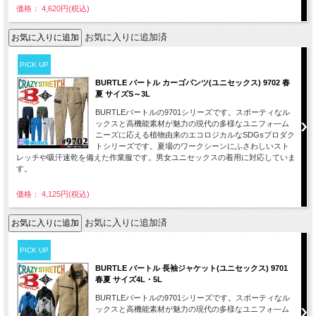
価格： 4,620円(税込)
お気に入りに追加済
PICK UP
BURTLE バートル カーゴパンツ(ユニセックス) 9702 春
夏 サイズS～3L
BURTLEバートルの9701シリーズです。スポーティなル
ックスと高機能素材が魅力の現代の多様なユニフォ―ム
ニーズに応える植物由来のエコロジカルなSDGsプロダク
トシリーズです。夏場のワークシーンにふさわしいスト
レッチや吸汗速乾を備えた作業服です。男女ユニセックスの着用に対応していま
す。
価格： 4,125円(税込)
お気に入りに追加済
PICK UP
BURTLE バートル 長袖ジャケット(ユニセックス) 9701
春夏 サイズ4L・5L
BURTLEバートルの9701シリーズです。スポーティなル
ックスと高機能素材が魅力の現代の多様なユニフォ―ム