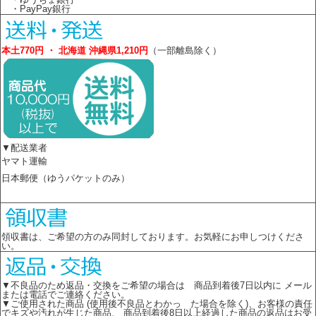
・PayPay銀行
本土770円 ・ 北海道 沖縄県1,210円
（一部離島除く）
▼配送業者
ヤマト運輸
日本郵便（ゆうパケットのみ）
領収書は、ご希望の方のみ同封しております。お気軽にお申しつけくださ
い。
▼不良品のため返品・交換をご希望の場合は 商品到着後7日以内に メール
または電話でご連絡ください。
▼ご使用された商品 (使用後不良品とわかっ た場合を除く)、お客様の責任
でキズや汚れが生じた商品、 商品到着後8日以上経過した商品の返品はお受