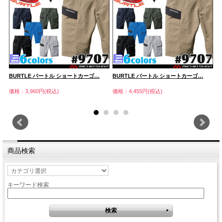
BURTLE バートル ショートカーゴ…
BURTLE バートル ショートカーゴ…
B
価格：3,960円(税込)
価格：4,455円(税込)
価
商品検索
キーワード検索