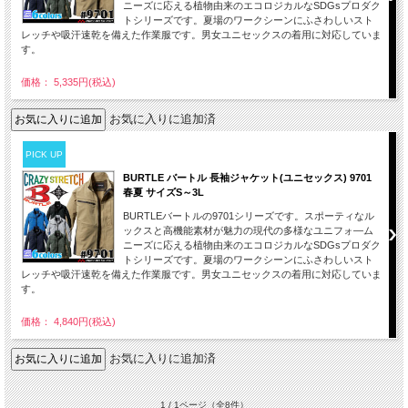
ニーズに応える植物由来のエコロジカルなSDGsプロダク
トシリーズです。夏場のワークシーンにふさわしいスト
レッチや吸汗速乾を備えた作業服です。男女ユニセックスの着用に対応していま
す。
価格： 5,335円(税込)
お気に入りに追加済
PICK UP
BURTLE バートル 長袖ジャケット(ユニセックス) 9701
春夏 サイズS～3L
BURTLEバートルの9701シリーズです。スポーティなル
ックスと高機能素材が魅力の現代の多様なユニフォ―ム
ニーズに応える植物由来のエコロジカルなSDGsプロダク
トシリーズです。夏場のワークシーンにふさわしいスト
レッチや吸汗速乾を備えた作業服です。男女ユニセックスの着用に対応していま
す。
価格： 4,840円(税込)
お気に入りに追加済
1 / 1ページ
（全8件）