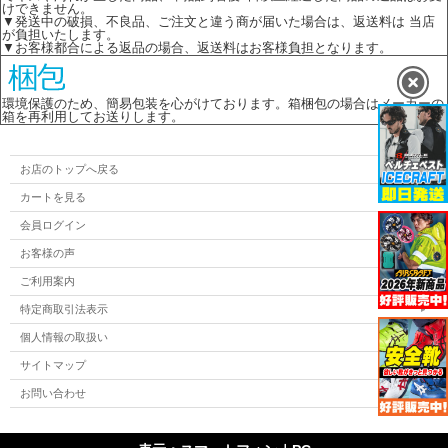
けできません。
▼発送中の破損、不良品、ご注文と違う商が届いた場合は、返送料は 当店
が負担いたします。
▼お客様都合による返品の場合、返送料はお客様負担となります。
環境保護のため、簡易包装を心がけております。箱梱包の場合はメーカーの
箱を再利用してお送りします。
お店のトップへ戻る
カートを見る
会員ログイン
お客様の声
ご利用案内
特定商取引法表示
個人情報の取扱い
サイトマップ
お問い合わせ