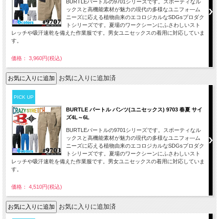
BURTLEバートルの9701シリーズです。スポーティなル
ックスと高機能素材が魅力の現代の多様なユニフォ―ム
ニーズに応える植物由来のエコロジカルなSDGsプロダク
トシリーズです。夏場のワークシーンにふさわしいスト
レッチや吸汗速乾を備えた作業服です。男女ユニセックスの着用に対応していま
す。
価格： 3,960円(税込)
お気に入りに追加済
PICK UP
BURTLE バートル パンツ(ユニセックス) 9703 春夏 サイ
ズ4L～6L
BURTLEバートルの9701シリーズです。スポーティなル
ックスと高機能素材が魅力の現代の多様なユニフォ―ム
ニーズに応える植物由来のエコロジカルなSDGsプロダク
トシリーズです。夏場のワークシーンにふさわしいスト
レッチや吸汗速乾を備えた作業服です。男女ユニセックスの着用に対応していま
す。
価格： 4,510円(税込)
お気に入りに追加済