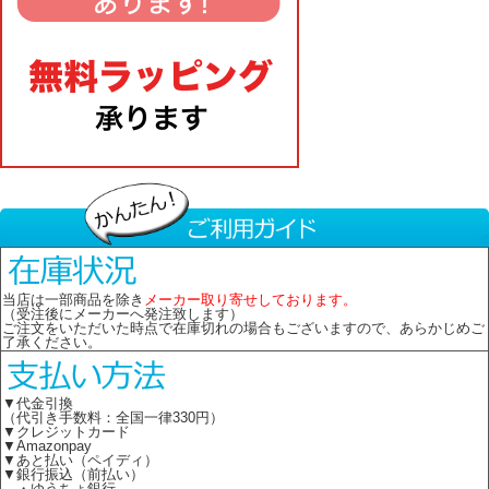
当店は一部商品を除き
メーカー取り寄せしております。
（受注後にメーカーへ発注致します）
ご注文をいただいた時点で在庫切れの場合もございますので、あらかじめご
了承ください。
▼代金引換
（代引き手数料：全国一律330円）
▼クレジットカード
▼Amazonpay
▼あと払い（ペイディ）
▼銀行振込（前払い）
・ゆうちょ銀行