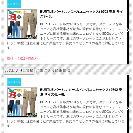
PICK UP
BURTLE バートル パンツ(ユニセックス) 9703 春夏 サイ
ズS～3L
BURTLEバートルの9701シリーズです。スポーティなル
ックスと高機能素材が魅力の現代の多様なユニフォ―ム
ニーズに応える植物由来のエコロジカルなSDGsプロダク
トシリーズです。夏場のワークシーンにふさわしいスト
レッチや吸汗速乾を備えた作業服です。男女ユニセックスの着用に対応していま
す。
価格： 4,015円(税込)
お気に入りに追加済
PICK UP
BURTLE バートル カーゴパンツ(ユニセックス) 9702 春
夏 サイズ4L～6L
BURTLEバートルの9701シリーズです。スポーティなル
ックスと高機能素材が魅力の現代の多様なユニフォ―ム
ニーズに応える植物由来のエコロジカルなSDGsプロダク
トシリーズです。夏場のワークシーンにふさわしいスト
レッチや吸汗速乾を備えた作業服です。男女ユニセックスの着用に対応していま
す。