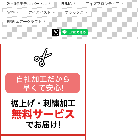
2026年モデル バートル
PUMA
アイズフロンティア
寅壱
アイスベスト
アシックス
即納 エアークラフト