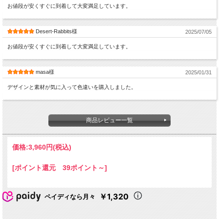
お値段が安くすぐに到着して大変満足しています。
Desert-Rabbits様
2025/07/05
お値段が安くすぐに到着して大変満足しています。
masa様
2025/01/31
デザインと素材が気に入って色違いを購入しました。
商品レビュー一覧
価格:
3,960円
(税込)
[ポイント還元 39ポイント～]
￥1,320
ペイディなら月々