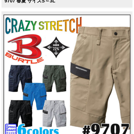
9707 春夏 サイズS～3L