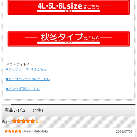
※コーディネイト
■ジャケット 9701はこちら
■カーゴパンツ 9702はこちら
■パンツ 9703はこちら
商品レビュー（4件）
総評:
5.0
Desert-Rabbits様
2025/07/05