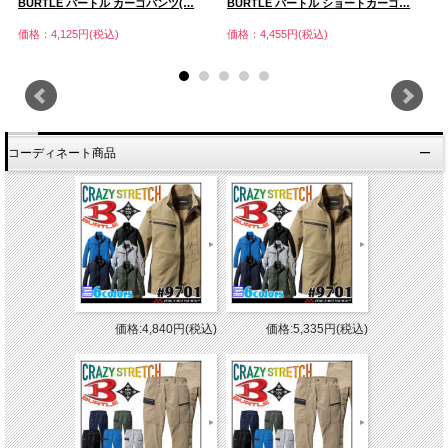
BURTLE バートル カーゴパンツ(…
BURTLE バートル ショートカーゴ…
B
価格：4,125円(税込)
価格：4,455円(税込)
価
コーディネート商品
価格:4,840円(税込)
価格:5,335円(税込)