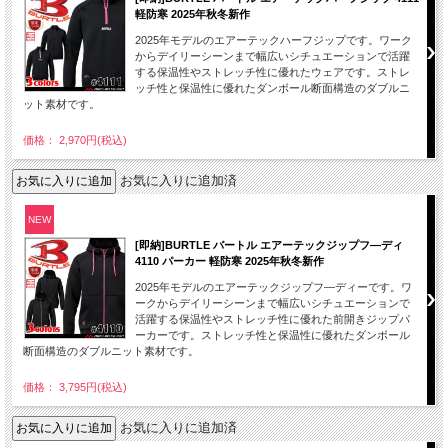
軽防寒 2025年秋冬新作
2025年モデルのエアーテックハーフジップです。ワーク
からデイリーシーンまで幅広いシチュエーションで活躍
する保温性やストレッチ性に優れたウェアです。ストレ
ッチ性と保温性に優れたダンボール断面構造のダブルニ
ット素材です。
価格： 2,970円(税込)
お気に入りに追加済
NEW
[即納]BURTLE バートル エアーテックジップフ―ディ
4110 パーカー 軽防寒 2025年秋冬新作
2025年モデルのエアーテックジップフ―ディーです。ワ
ークからデイリーシーンまで幅広いシチュエーションで
活躍する保温性やストレッチ性に優れた前開きジップパ
ーカーです。ストレッチ性と保温性に優れたダンボール
断面構造のダブルニット素材です。
価格： 3,795円(税込)
お気に入りに追加済