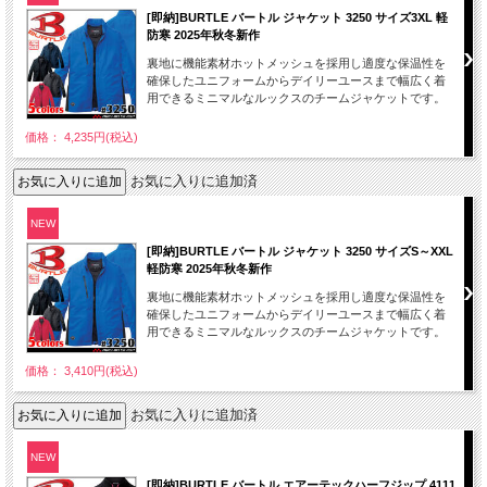
[即納]BURTLE バートル ジャケット 3250 サイズ3XL 軽
防寒 2025年秋冬新作
裏地に機能素材ホットメッシュを採用し適度な保温性を
確保したユニフォームからデイリーユースまで幅広く着
用できるミニマルなルックスのチームジャケットです。
価格： 4,235円(税込)
お気に入りに追加済
NEW
[即納]BURTLE バートル ジャケット 3250 サイズS～XXL
軽防寒 2025年秋冬新作
裏地に機能素材ホットメッシュを採用し適度な保温性を
確保したユニフォームからデイリーユースまで幅広く着
用できるミニマルなルックスのチームジャケットです。
価格： 3,410円(税込)
お気に入りに追加済
NEW
[即納]BURTLE バートル エアーテックハーフジップ 4111