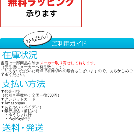
当店は一部商品を除き
メーカー取り寄せしております。
（受注後にメーカーへ発注致します）
ご注文をいただいた時点で在庫切れの場合もございますので、あらかじめご
了承ください。
▼代金引換
（代引き手数料：全国一律330円）
▼クレジットカード
▼Amazonpay
▼あと払い（ペイディ）
▼銀行振込（前払い）
・ゆうちょ銀行
・PayPay銀行