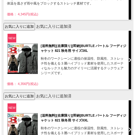
体温を逃さず雨や風をブロックするストレッチ素材です。
価格： 4,345円(税込)
お気に入りに追加済
NEW
[送料無料][在庫限り][即納]BURTLE バートル フーディジ
ャケット 821 秋冬用 サイズ3XL
秋冬のワークシーンに適役の保温性、防風性、ストレッ
チ性を備える３層ハイブリッド素材を使用したスポーテ
ィなルックスも魅力のデイリーに活躍するテックウェア
シリーズです。
価格： 4,356円(税込)
お気に入りに追加済
NEW
[送料無料][在庫限り][即納]BURTLE バートル フーディジ
ャケット 821 秋冬用 サイズXXL
秋冬のワークシーンに適役の保温性、防風性、ストレッ
チ性を備える３層ハイブリッド素材を使用したスポーテ