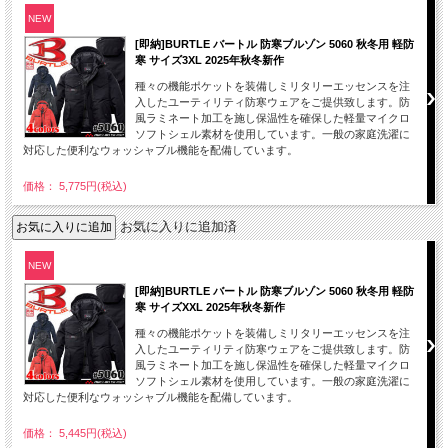
NEW
[即納]BURTLE バートル 防寒ブルゾン 5060 秋冬用 軽防
寒 サイズ3XL 2025年秋冬新作
種々の機能ポケットを装備しミリタリーエッセンスを注
入したユーティリティ防寒ウェアをご提供致します。防
風ラミネート加工を施し保温性を確保した軽量マイクロ
ソフトシェル素材を使用しています。一般の家庭洗濯に
対応した便利なウォッシャブル機能を配備しています。
価格： 5,775円(税込)
お気に入りに追加済
NEW
[即納]BURTLE バートル 防寒ブルゾン 5060 秋冬用 軽防
寒 サイズXXL 2025年秋冬新作
種々の機能ポケットを装備しミリタリーエッセンスを注
入したユーティリティ防寒ウェアをご提供致します。防
風ラミネート加工を施し保温性を確保した軽量マイクロ
ソフトシェル素材を使用しています。一般の家庭洗濯に
対応した便利なウォッシャブル機能を配備しています。
価格： 5,445円(税込)