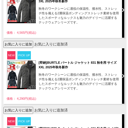
3XL 2025年秋冬新作
秋冬のワークシーンに適役の保温性、撥水性、ストレッ
チ性を備える2層保温ボンディングストレッチ素材を使用
したスポーティなルックスも魅力のデイリーに活躍する
テックウェアシリーズです。
価格： 4,565円(税込)
お気に入りに追加済
NEW
PICK UP
[即納]BURTLE バートル ジャケット 831 秋冬用 サイズ
XXL 2025年秋冬新作
秋冬のワークシーンに適役の保温性、撥水性、ストレッ
チ性を備える2層保温ボンディングストレッチ素材を使用
したスポーティなルックスも魅力のデイリーに活躍する
テックウェアシリーズです。
価格： 4,290円(税込)
お気に入りに追加済
NEW
PICK UP