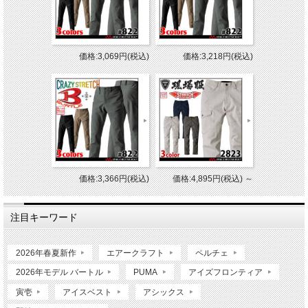
価格:3,069円(税込)
価格:3,218円(税込)
価格:3,366円(税込)
価格:4,895円(税込)
～
注目キーワード
2026年春夏新作
エアークラフト
ペルチェ
2026年モデル バートル
PUMA
アイズフロンティア
寅壱
アイスベスト
アシックス