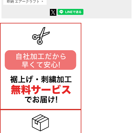
即納 エアークラフト