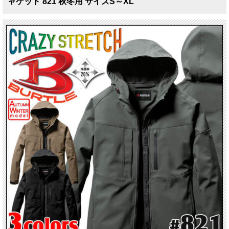
ャケット 821 秋冬用 サイズS～XL