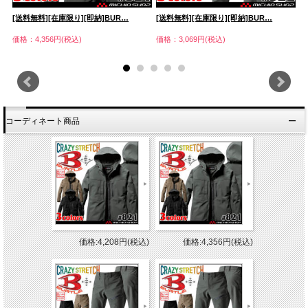
[送料無料][在庫限り][即納]BUR…
[送料無料][在庫限り][即納]BUR…
[
価格：4,356円(税込)
価格：3,069円(税込)
価
コーディネート商品
価格:4,208円(税込)
価格:4,356円(税込)