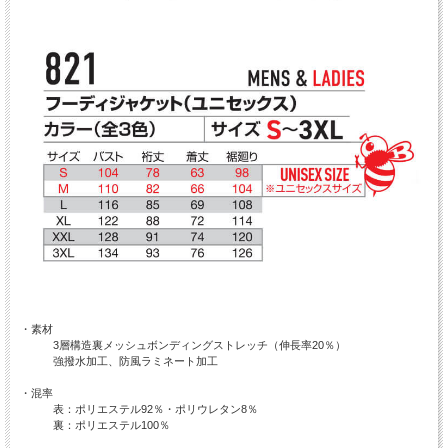
・素材
3層構造裏メッシュボンディングストレッチ（伸長率20％）
強撥水加工、防風ラミネート加工
・混率
表：ポリエステル92％・ポリウレタン8％
裏：ポリエステル100％