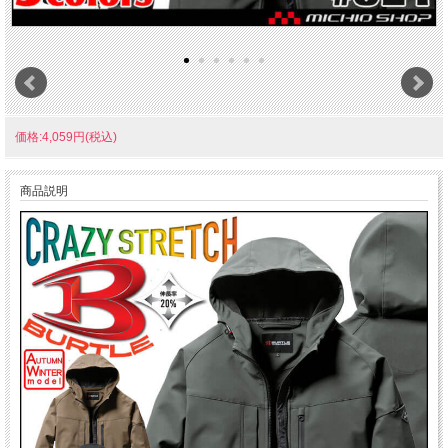
価格:4,059円(税込)
商品説明