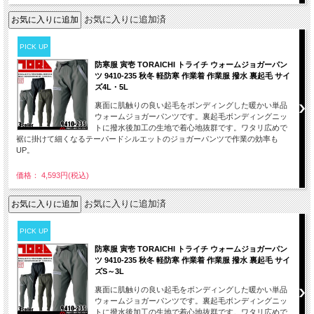
お気に入りに追加済
PICK UP
防寒服 寅壱 TORAICHI トライチ ウォームジョガーパン
ツ 9410-235 秋冬 軽防寒 作業着 作業服 撥水 裏起毛 サイ
ズ4L・5L
裏面に肌触りの良い起毛をボンディングした暖かい単品
ウォームジョガーパンツです。裏起毛ボンディングニッ
トに撥水後加工の生地で着心地抜群です。ワタリ広めで
裾に掛けて細くなるテーパードシルエットのジョガーパンツで作業の効率も
UP。
価格： 4,593円(税込)
お気に入りに追加済
PICK UP
防寒服 寅壱 TORAICHI トライチ ウォームジョガーパン
ツ 9410-235 秋冬 軽防寒 作業着 作業服 撥水 裏起毛 サイ
ズS～3L
裏面に肌触りの良い起毛をボンディングした暖かい単品
ウォームジョガーパンツです。裏起毛ボンディングニッ
トに撥水後加工の生地で着心地抜群です。ワタリ広めで