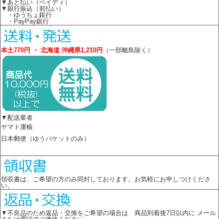
▼あと払い（ペイディ）
▼銀行振込（前払い）
・ゆうちょ銀行
・PayPay銀行
本土770円 ・ 北海道 沖縄県1,210円
（一部離島除く）
▼配送業者
ヤマト運輸
日本郵便（ゆうパケットのみ）
領収書は、ご希望の方のみ同封しております。お気軽にお申しつけくださ
い。
▼不良品のため返品・交換をご希望の場合は 商品到着後7日以内に メール