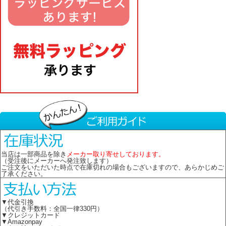
当店は一部商品を除き
メーカー取り寄せしております。
（受注後にメーカーへ発注致します）
ご注文をいただいた時点で在庫切れの場合もございますので、あらかじめご
了承ください。
▼代金引換
（代引き手数料：全国一律330円）
▼クレジットカード
▼Amazonpay