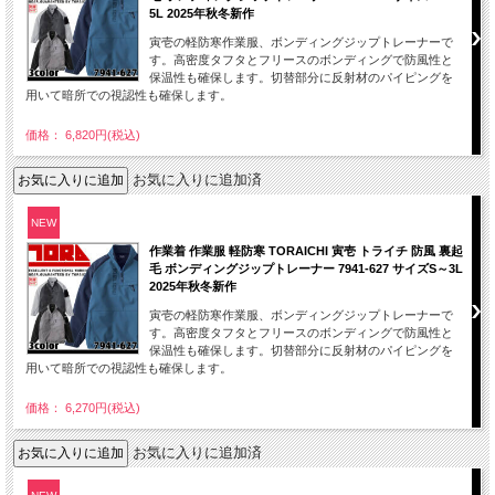
5L 2025年秋冬新作
寅壱の軽防寒作業服、ボンディングジップトレーナーで
す。高密度タフタとフリースのボンディングで防風性と
保温性も確保します。切替部分に反射材のパイピングを
用いて暗所での視認性も確保します。
価格： 6,820円(税込)
お気に入りに追加済
NEW
作業着 作業服 軽防寒 TORAICHI 寅壱 トライチ 防風 裏起
毛 ボンディングジップトレーナー 7941-627 サイズS～3L
2025年秋冬新作
寅壱の軽防寒作業服、ボンディングジップトレーナーで
す。高密度タフタとフリースのボンディングで防風性と
保温性も確保します。切替部分に反射材のパイピングを
用いて暗所での視認性も確保します。
価格： 6,270円(税込)
お気に入りに追加済