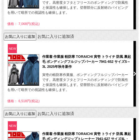
です。高密度タフタとフリースのボンディングで防風性
と保温性も確保します。切替部分に反射材のパイピング
を用いて暗所での視認性も確保します。
価格： 7,068円(税込)
お気に入りに追加済
NEW
作業着 作業服 軽防寒 TORAICHI 寅壱 トライチ 防風 裏起
毛 ボンディングフルジップパーカー 7941-652 サイズS～
3L 2025年秋冬新作
寅壱の軽防寒作業服、ボンディングフルジップパーカー
です。高密度タフタとフリースのボンディングで防風性
と保温性も確保します。切替部分に反射材のパイピング
を用いて暗所での視認性も確保します。
価格： 6,518円(税込)
お気に入りに追加済
NEW
作業着 作業服 軽防寒 TORAICHI 寅壱 トライチ 防風 裏起
毛 ボンディングジップトレーナー 7941-627 サイズ4L・