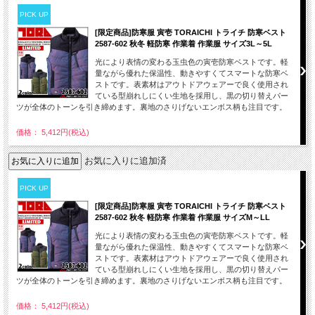
PICK UP
[限定商品]防寒服 寅壱 TORAICHI トライチ 防寒ベスト
2587-602 秋冬 軽防寒 作業着 作業服 サイズ3L～5L
光により表情の変わる玉虫色の寅壱防寒ベストです。軽
量ながら優れた保温性、動きやすくてスマートな防寒ベ
ストです。表素材はアウトドアウェアーで良く使用され
ている型崩れしにくい生地を採用し、黒の切り替えパー
ツが全体のトーンを引き締めます。裏地のさりげないエンボス柄も注目です。
価格： 5,412円(税込)
お気に入りに追加済
PICK UP
[限定商品]防寒服 寅壱 TORAICHI トライチ 防寒ベスト
2587-602 秋冬 軽防寒 作業着 作業服 サイズM～LL
光により表情の変わる玉虫色の寅壱防寒ベストです。軽
量ながら優れた保温性、動きやすくてスマートな防寒ベ
ストです。表素材はアウトドアウェアーで良く使用され
ている型崩れしにくい生地を採用し、黒の切り替えパー
ツが全体のトーンを引き締めます。裏地のさりげないエンボス柄も注目です。
価格： 5,412円(税込)