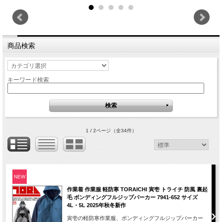
商品検索
キーワード検索
1 / 2ページ
（全34件）
NEW
作業着 作業服 軽防寒 TORAICHI 寅壱 トライチ 防風 裏起
毛 ボンディングフルジップパーカー 7941-652 サイズ
4L・5L 2025年秋冬新作
寅壱の軽防寒作業服、ボンディングフルジップパーカー