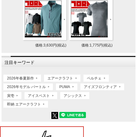
価格:3,630円(税込)
価格:1,775円(税込)
注目キーワード
2026年春夏新作
エアークラフト
ペルチェ
2026年モデル バートル
PUMA
アイズフロンティア
寅壱
アイスベスト
アシックス
即納 エアークラフト