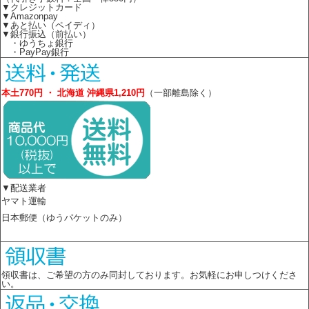
▼クレジットカード
▼Amazonpay
▼あと払い（ペイディ）
▼銀行振込（前払い）
・ゆうちょ銀行
・PayPay銀行
本土770円 ・ 北海道 沖縄県1,210円
（一部離島除く）
▼配送業者
ヤマト運輸
日本郵便（ゆうパケットのみ）
領収書は、ご希望の方のみ同封しております。お気軽にお申しつけくださ
い。