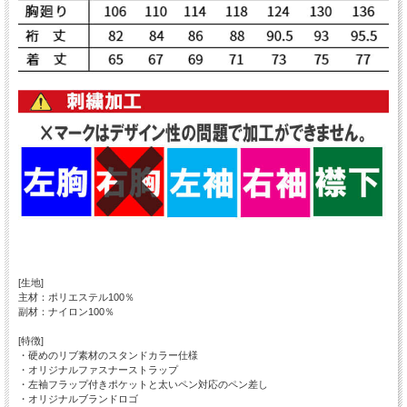
[生地]
主材：ポリエステル100％
副材：ナイロン100％
[特徴]
・硬めのリブ素材のスタンドカラー仕様
・オリジナルファスナーストラップ
・左袖フラップ付きポケットと太いペン対応のペン差し
・オリジナルブランドロゴ