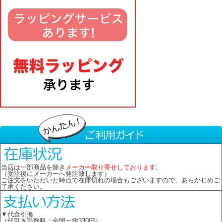
当店は一部商品を除き
メーカー取り寄せしております。
（受注後にメーカーへ発注致します）
ご注文をいただいた時点で在庫切れの場合もございますので、あらかじめご
了承ください。
▼代金引換
（代引き手数料：全国一律330円）