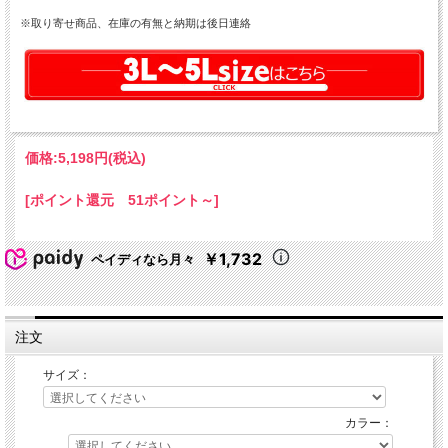
※取り寄せ商品、在庫の有無と納期は後日連絡
価格:
5,198円
(税込)
[ポイント還元 51ポイント～]
￥1,732
ペイディなら月々
注文
サイズ：
カラー：