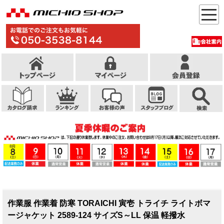
作業服 作業着 防寒 TORAICHI 寅壱 トライチ ライトボマ
ージャケット 2589-124 サイズS～LL 保温 軽撥水