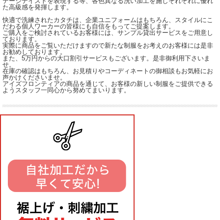
テージテイストを表現する等、各色異なる洗い加工を施しそれぞれに優れ
た高級感を発揮します。
快適で洗練されたカタチは、企業ユニフォームはもちろん、スタイルにこ
だわる個人ワーカーの皆様にも自信をもってご提案します。
ご購入をご検討されているお客様には、サンプル貸出サービスをご用意し
ております。
実際に商品をご覧いただけますので新たな制服をお考えのお客様には是非
お勧めしております。
また、5万円からの大口割引サービスもございます。是非御利用下さいま
せ。
在庫の確認はもちろん、お見積りやコーディネートの御相談もお気軽にお
声かけくださいませ。
アイズフロンティアの商品を通じて、お客様の新しい制服をご提供できる
ようスタッフ一同心から努めてまいります。