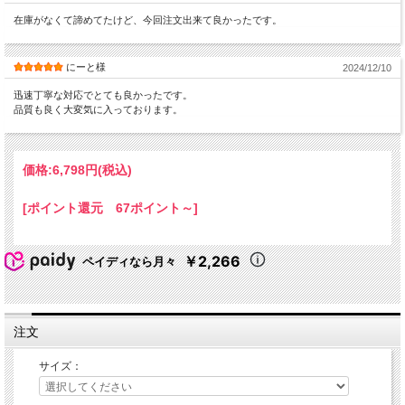
在庫がなくて諦めてたけど、今回注文出来て良かったです。
にーと様
2024/12/10
迅速丁寧な対応でとても良かったです。
品質も良く大変気に入っております。
価格:
6,798円
(税込)
[ポイント還元 67ポイント～]
￥2,266
ペイディなら月々
注文
サイズ：