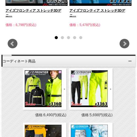
アイズフロンティア ストレッチ3Dデ
アイズフロンティア ストレッチ3Dデ
ア
ニ…
ニ…
ニ
価格：6,798円(税込)
価格：5,478円(税込)
価
コーディネート商品
価格:6,490円(税込)
価格:5,698円(税込)