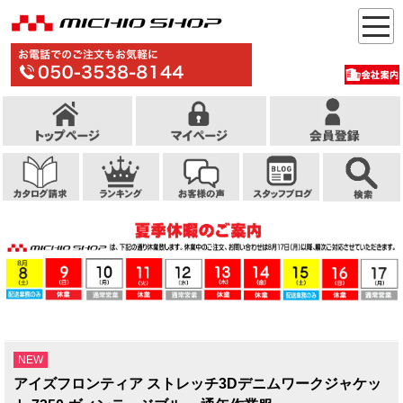
NEW
アイズフロンティア ストレッチ3Dデニムワークジャケッ