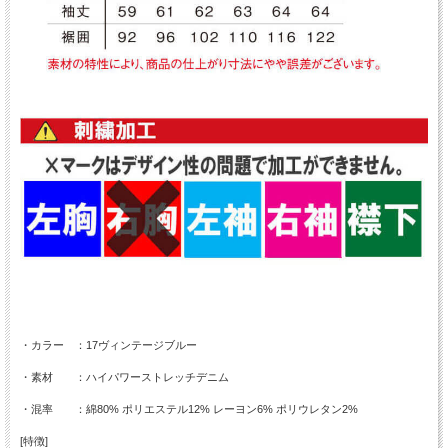
・カラー ：17ヴィンテージブルー
・素材 ：ハイパワーストレッチデニム
・混率 ：綿80% ポリエステル12% レーヨン6% ポリウレタン2%
[特徴]