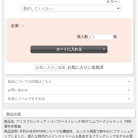
カラー：
在庫:
－
購入数：
枚
お気に入りに追加済
返品についての詳細はこちら
お問い合わせ
友達にメールですすめる
商品仕様
製品名: アイズフロンティア ハイパワーストレッチ3Dデニムワークジャケット 7350
通年作業服
商品説明: 不朽の名作#7340シリーズを機能性、ルックス両面で鮮やかにブラッシュア
ップしました。新たな時代のメインストリームを疾走するフラッグシップモデルが登