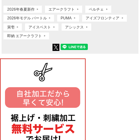
2026年春夏新作
エアークラフト
ペルチェ
2026年モデル バートル
PUMA
アイズフロンティア
寅壱
アイスベスト
アシックス
即納 エアークラフト