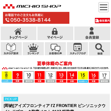
PICK UP
[即納]アイズフロンティア I'Z FRONTIER ピンソニックウ