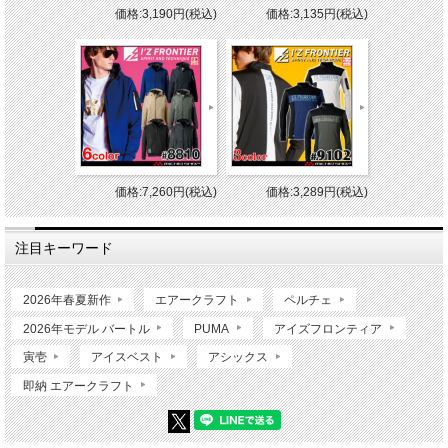
価格:3,190円(税込)
価格:3,135円(税込)
価格:7,260円(税込)
価格:3,289円(税込)
注目キーワード
2026年春夏新作
エアークラフト
ペルチェ
2026年モデル バートル
PUMA
アイズフロンティア
寅壱
アイスベスト
アシックス
即納 エアークラフト