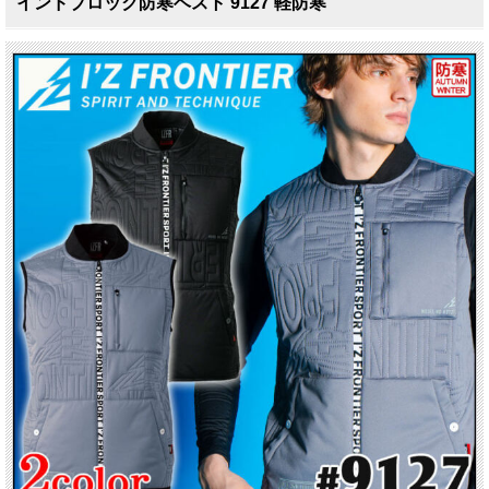
インドブロック防寒ベスト 9127 軽防寒