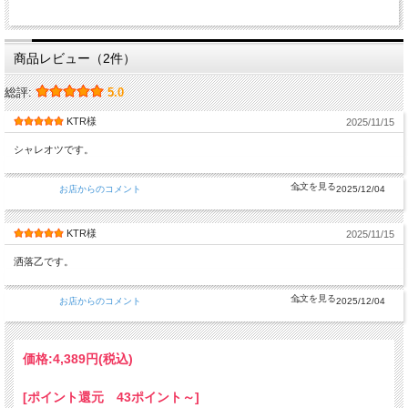
商品レビュー（2件）
総評:
5.0
KTR様
2025/11/15
シャレオツです。
お店からのコメント
2025/12/04
KTR様
2025/11/15
洒落乙です。
お店からのコメント
2025/12/04
価格:
4,389円
(税込)
[ポイント還元 43ポイント～]