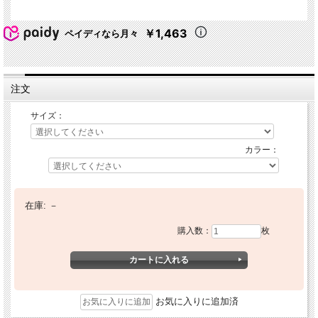
￥1,463
ペイディなら月々
注文
サイズ：
カラー：
在庫:
－
購入数：
枚
お気に入りに追加済