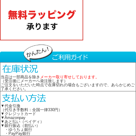
当店は一部商品を除き
メーカー取り寄せしております。
（受注後にメーカーへ発注致します）
ご注文をいただいた時点で在庫切れの場合もございますので、あらかじめご
了承ください。
▼代金引換
（代引き手数料：全国一律330円）
▼クレジットカード
▼Amazonpay
▼あと払い（ペイディ）
▼銀行振込（前払い）
・ゆうちょ銀行
・PayPay銀行