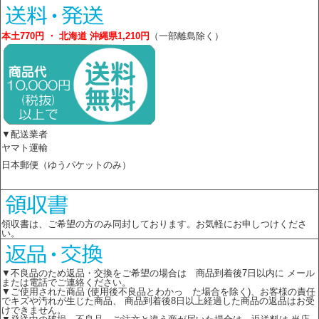
本土770円 ・ 北海道 沖縄県1,210円
（一部離島除く）
▼配送業者
ヤマト運輸
日本郵便（ゆうパケットのみ）
領収書は、ご希望の方のみ同封しております。お気軽にお申しつけくださ
い。
▼不良品のため返品・交換をご希望の場合は 商品到着後7日以内に メール
または電話でご連絡ください。
▼ご使用された商品 (使用後不良品とわかっ た場合を除く)、お客様の責任
でキズや汚れが生じた商品、 商品到着後8日以上経過した商品の返品はお受
けできません。