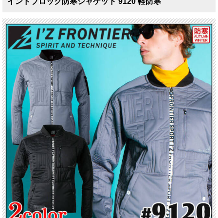
インドブロック防寒ジャケット 9120 軽防寒