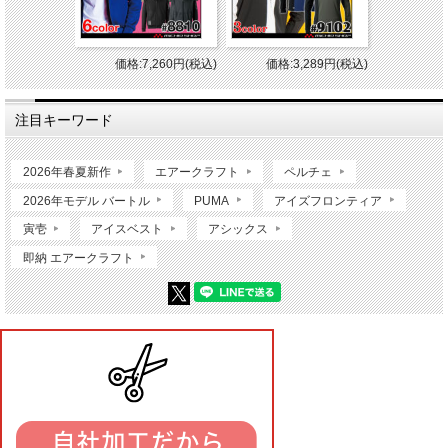
価格:7,260円(税込)
価格:3,289円(税込)
注目キーワード
2026年春夏新作
エアークラフト
ペルチェ
2026年モデル バートル
PUMA
アイズフロンティア
寅壱
アイスベスト
アシックス
即納 エアークラフト