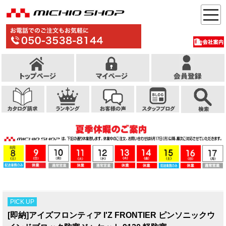
PICK UP
[即納]アイズフロンティア I'Z FRONTIER ピンソニックウ