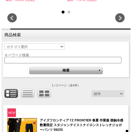
商品検索
キーワード検索
1 / 1ページ
（全4件）
NEW
アイズフロンティア I'Z FRONTIER 春夏 作業服 接触冷感
数量限定 スタジャンテイストナイロンストレッチジョガ
ーパンツ 5923S