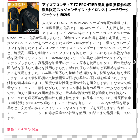
アイズフロンティア I'Z FRONTIER 春夏 作業服 接触冷感
数量限定 スタジャンテイストナイロンストレッチワーク
ジャケット 5920S
大人気I'Z FRONTIERの5920シリーズの春夏作業服です。
生産数量限定商品です。前AWシーズンに大好評を博した
アイズマインド120％のネオストリートカジュアルモデル
のSSシーズン商品が登場しました。 近年カジュアル市場を席捲し定番化したス
タジアムジャンパーをベースとしたスポーツMIXデザインです。様々なラバープ
リントを施したアイズフロンティアテイストスタンダードモデル#5920シリーズ
と、鮮度高い縁取り刺繍ワッペンプリントを施しオフタイムにもその強烈な存在
感を発揮するリミテッドモデル#5920(S)シリーズの異なる個性の2タイプをライ
ンナップしました。高品質な細番手のナイロン原糸を使用し細かく、且つ絶妙な
凹凸感を形成した素材を採用しました。繊細で優しい肌触りと高級感を放つルッ
クスを実現しました。IS基準に適応した接触冷感指数を有し快適な着心地を実現
します。加えて素材肌側の点接触構造が汗ばむ季節の不快感を軽減いたします。
独特な素材構造により、適度な遮熱性能と通気性能を両立します。しなやかで軽
量なライトウェイト素材ながらも、ナイロン素材特有の着用ジワの少なさも魅力
です。加えて優れた表面摩擦強度と一般基準2倍強の引裂き強度も兼ね備えハー
ドワークにも適応可能な堅牢性も併せ持ちます。伸長率ヨコ約24％、伸長回復率
（1時間後）約84％の快適なストレッチ性能を有し、ストレスのない快適な動き
易さと、安定感のあるスタイリッシュなスタイルキープを実現します。各種フロ
ントファスナー、ドット釦等は国産YKK社製を使用。細部にまで品質に拘ってい
ます。
価格： 8,470円(税込)