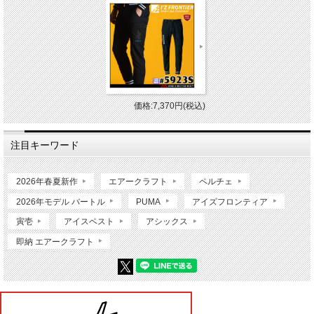
価格:7,370円(税込)
注目キーワード
2026年春夏新作
エアークラフト
ペルチェ
2026年モデル バートル
PUMA
アイズフロンティア
寅壱
アイスベスト
アシックス
即納 エアークラフト