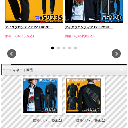
アイズフロンティア I'Z FRONT…
アイズフロンティア I'Z FRONT…
ア
価格：7,370円(税込)
価格：6,875円(税込)
価
コーディネート商品
価格:6,875円(税込)
価格:8,470円(税込)