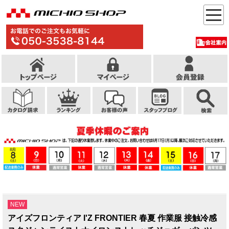
NEW
アイズフロンティア I'Z FRONTIER 春夏 作業服 接触冷感