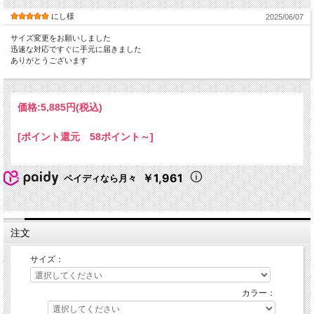
にし様
2025/06/07
サイズ変更をお願いしました
迅速な対応ですぐに手元に届きました
ありがとうございます
価格:
5,885円
(税込)
[ポイント還元 58ポイント～]
￥1,961
ペイディなら月々
注文
サイズ：
カラー：