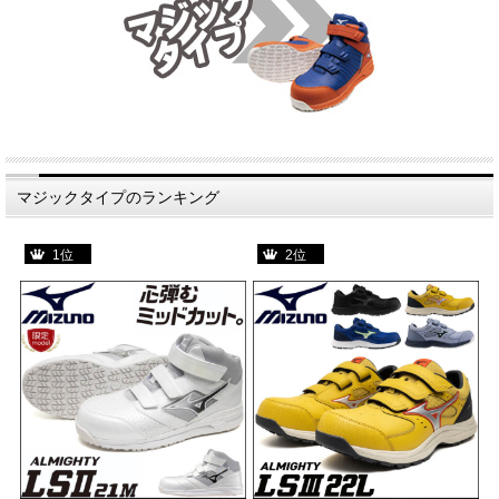
マジックタイプのランキング
1位
2位