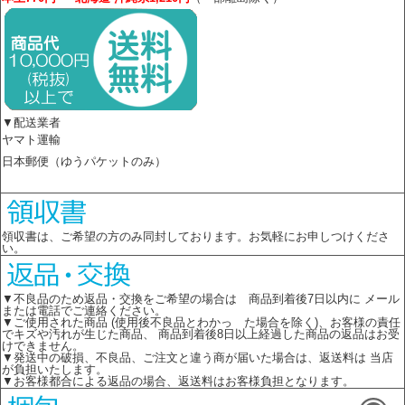
▼配送業者
ヤマト運輸
日本郵便（ゆうパケットのみ）
領収書は、ご希望の方のみ同封しております。お気軽にお申しつけくださ
い。
▼不良品のため返品・交換をご希望の場合は 商品到着後7日以内に メール
または電話でご連絡ください。
▼ご使用された商品 (使用後不良品とわかっ た場合を除く)、お客様の責任
でキズや汚れが生じた商品、 商品到着後8日以上経過した商品の返品はお受
けできません。
▼発送中の破損、不良品、ご注文と違う商が届いた場合は、返送料は 当店
が負担いたします。
▼お客様都合による返品の場合、返送料はお客様負担となります。