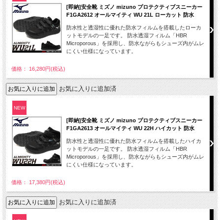
[即納]安全靴 ミズノ mizuno プロテクティブスニーカー
F1GA2612 オールマイティ WU 21L ローカット 防水
防水性と透湿性に優れた防水フィルムを搭載したローカ
ットモデルの一足です。 防水透湿フィルム「HBR
Microporous」を採用し、防水ながらもシューズ内がムレ
にくい仕様になっています。
価格： 16,280円(税込)
お気に入りに追加済
NEW
[即納]安全靴 ミズノ mizuno プロテクティブスニーカー
F1GA2613 オールマイティ WU 22H ハイカット 防水
防水性と透湿性に優れた防水フィルムを搭載したハイカ
ットモデルの一足です。 防水透湿フィルム「HBR
Microporous」を採用し、防水ながらもシューズ内がムレ
にくい仕様になっています。
価格： 17,380円(税込)
お気に入りに追加済