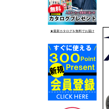
★最新カタログを無料でお届け