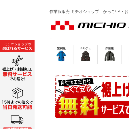
作業服販売 ミチオショップ
かっこいい お
空調服
ペルチェ
作業服