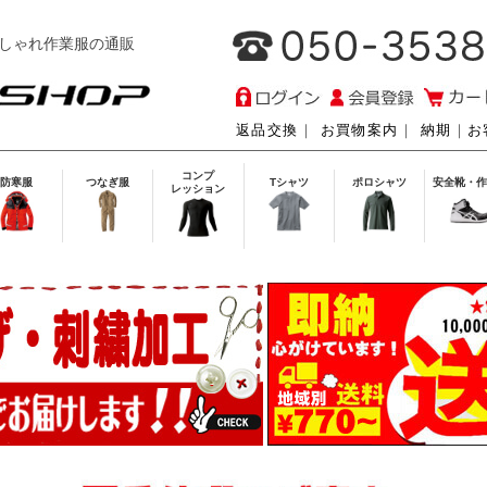
しゃれ作業服の通販
返品交換
｜
お買物案内
｜
納期
｜
お
コンプ
防寒服
つなぎ服
Tシャツ
ポロシャツ
安全靴・作
レッション