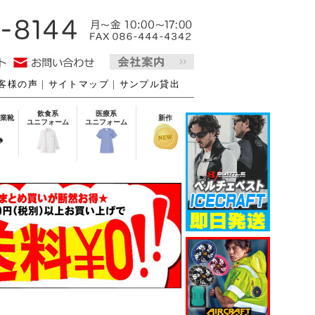
客様の声
｜
サイトマップ
｜
サンプル貸出
飲食系
医療系
業靴
新作
ユニフォーム
ユニフォーム