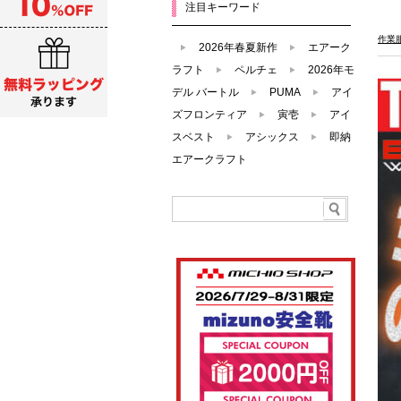
注目キーワード
作業
2026年春夏新作
エアーク
ラフト
ペルチェ
2026年モ
デル バートル
PUMA
アイ
ズフロンティア
寅壱
アイ
スベスト
アシックス
即納
エアークラフト