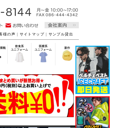
客様の声
｜
サイトマップ
｜
サンプル貸出
飲食系
医療系
業靴
新作
ユニフォーム
ユニフォーム