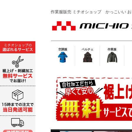
作業服販売 ミチオショップ
かっこいい お
空調服
ペルチェ
作業服