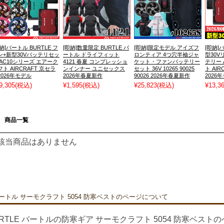
納]バートル BURTLE フ
[即納]数量限定 BURTLE バ
[即納]限定モデル アイズフ
[即納]
ン+新型30Vバッテリセッ
ートル ドライフィット
ロンティア 4つ穴半袖ジャ
型30
 AC10シリーズ エアーク
4121 春夏 コンプレッショ
ケット・ファンバッテリー
テリー 
ト AIRCRAFT 京セラ
ンインナー ユニセックス
セット 36V 10265 90025
ト AI
2026年モデル
2026年春夏新作
90026 2026年春夏新作
2026
9,305
(税込)
¥1,595
(税込)
¥25,823
(税込)
¥13,3
商品一覧
該当商品はありません
ートル サーモクラフト 5054 防寒ベストのページについて
URTLE バートルの防寒ギア サーモクラフト 5054 防寒ベスト