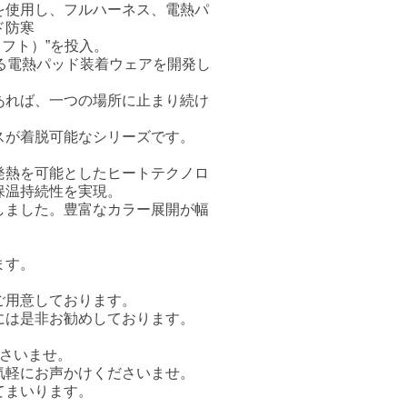
を使用し、フルハーネス、電熱パ
ド防寒
クラフト）”を投入。
に対抗する電熱パッド装着ウェアを開発し
あれば、一つの場所に止まり続け
スが着脱可能なシリーズです。
発熱を可能としたヒートテクノロ
保温持続性を実現。
しました。豊富なカラー展開が幅
ます。
ご用意しております。
には是非お勧めしております。
さいませ。
気軽にお声かけくださいませ。
てまいります。