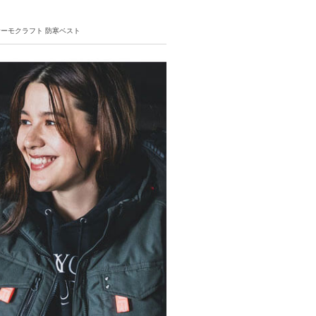
 サーモクラフト 防寒ベスト