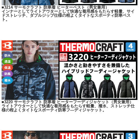
■3214 サーモクラフト 防寒着 ヒーターベスト（男女兼用）
インナーとしてライトアウターとして快適な着用感をもたらす軽量、サイ
ドストレッチ、ダブルジップ仕様の程よくタイトなスポーティ防寒ベス
ト。
■3220 サーモクラフト 防寒着 ヒーターフーディジャケット（男女兼用）
ライトアウターとして快適な着用感をもたらす軽量、撥水、ストレッチ仕
様の程よくタイトなスポーティ防寒フ―ディジャケット。