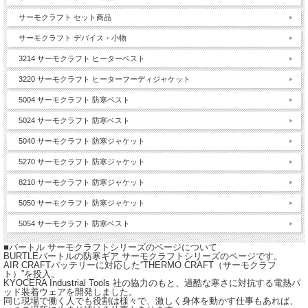
サーモクラフト セット商品
サーモクラフト デバイス・小物
3214 サーモクラフト ヒーターベスト
3220 サーモクラフト ヒーターフーディジャケット
5004 サーモクラフト 防寒ベスト
5024 サーモクラフト 防寒ベスト
5040 サーモクラフト 防寒ジャケット
5270 サーモクラフト 防寒ジャケット
8210 サーモクラフト 防寒ジャケット
5050 サーモクラフト 防寒ジャケット
5054 サーモクラフト 防寒ベスト
■バートル サーモクラフトシリーズのページについて
BURTLEバートルの防寒ギア サーモクラフトシリーズのページです。
AIR CRAFTバッテリーに対応した“THERMO CRAFT（サーモクラフ
ト）”を投入。
KYOCERA Industrial Tools 社の協力のもと、過酷な寒さに対抗する電熱パ
ッド装着ウェアを開発しました。
同じ現場で働く人でも役割は様々で、激しく身体を動かす仕事もあれば、