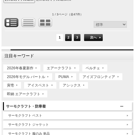
1 / 3ページ
（全47件）
1
2
3
次へ
注目キーワード
2026年春夏新作
エアークラフト
ペルチェ
2026年モデル バートル
PUMA
アイズフロンティア
寅壱
アイスベスト
アシックス
即納 エアークラフト
サーモクラフト・防寒着
サーモクラフト ベスト
サーモクラフト ジャケット
サーモクラフト 服のみ 単品