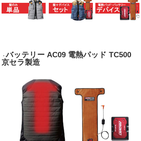
バッテリー AC09 電熱パッド TC500
・
京セラ製造