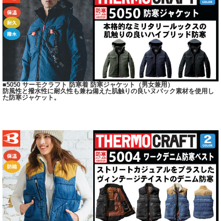
■5050 サーモクラフト 防寒着 防寒ジャケット（男女兼用）
防風性と撥水性に耐久性も兼ね備えた肌触りの良いヌバック素材を使用し
た防寒ジャケット。