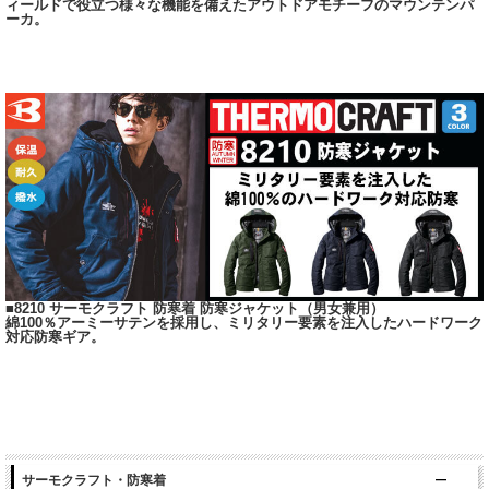
ィールドで役立つ様々な機能を備えたアウトドアモチーフのマウンテンパ
ーカ。
■8210 サーモクラフト 防寒着 防寒ジャケット（男女兼用）
綿100％アーミーサテンを採用し、ミリタリー要素を注入したハードワーク
対応防寒ギア。
サーモクラフト・防寒着