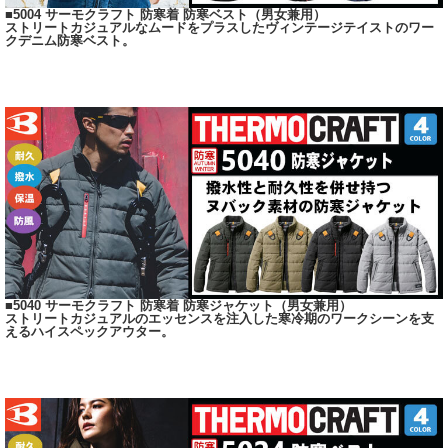
■5004 サーモクラフト 防寒着 防寒ベスト（男女兼用）
ストリートカジュアルなムードをプラスしたヴィンテージテイストのワー
クデニム防寒ベスト。
■5040 サーモクラフト 防寒着 防寒ジャケット（男女兼用）
ストリートカジュアルのエッセンスを注入した寒冷期のワークシーンを支
えるハイスペックアウター。