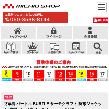
NEW
防寒着 バートル BURTLE サーモクラフト 防寒ジャケッ