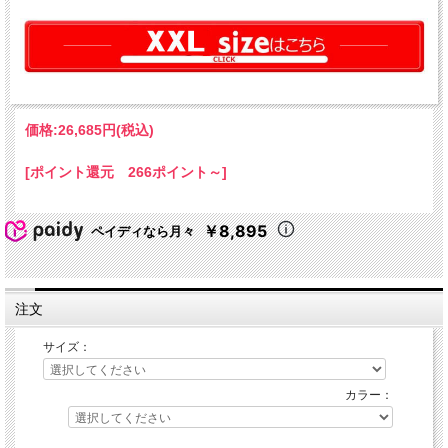
価格:
26,685円
(税込)
[ポイント還元 266ポイント～]
￥8,895
ペイディなら月々
注文
サイズ：
カラー：