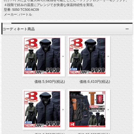
４段階で好みの温度にアレンジでき快適な保温持続性を実現。
型番: 5050 TC500 AC09
メーカー: バートル
コーディネート商品
価格:5,940円(税込)
価格:6,410円(税込)