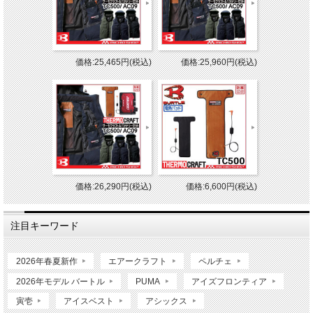
価格:25,465円(税込)
価格:25,960円(税込)
価格:26,290円(税込)
価格:6,600円(税込)
注目キーワード
2026年春夏新作
エアークラフト
ペルチェ
2026年モデル バートル
PUMA
アイズフロンティア
寅壱
アイスベスト
アシックス