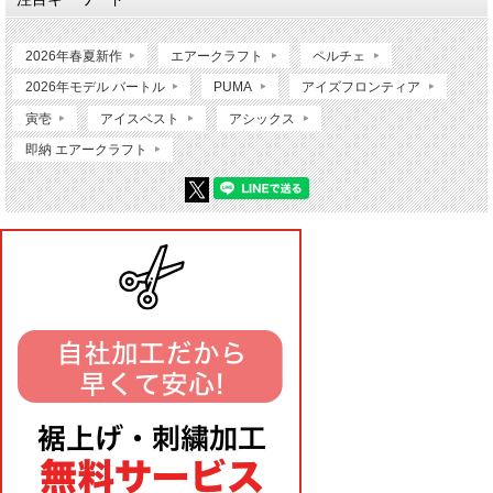
2026年春夏新作
エアークラフト
ペルチェ
2026年モデル バートル
PUMA
アイズフロンティア
寅壱
アイスベスト
アシックス
即納 エアークラフト