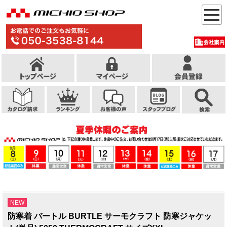
NEW
防寒着 バートル BURTLE サーモクラフト 防寒ジャケッ