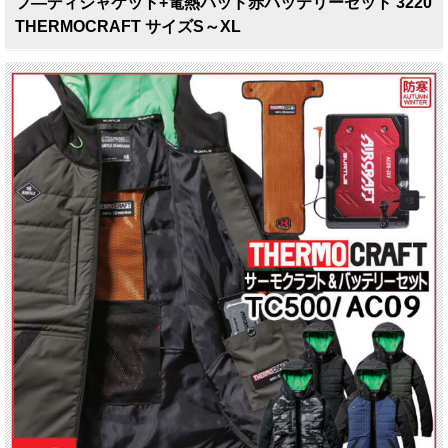
フ―ディジャケット+電熱パッド赤バッテリーセット 3220
THERMOCRAFT サイズS～XL