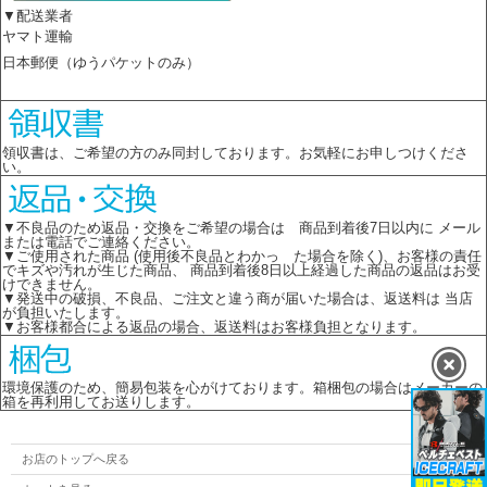
▼配送業者
ヤマト運輸
日本郵便（ゆうパケットのみ）
領収書は、ご希望の方のみ同封しております。お気軽にお申しつけくださ
い。
▼不良品のため返品・交換をご希望の場合は 商品到着後7日以内に メール
または電話でご連絡ください。
▼ご使用された商品 (使用後不良品とわかっ た場合を除く)、お客様の責任
でキズや汚れが生じた商品、 商品到着後8日以上経過した商品の返品はお受
けできません。
▼発送中の破損、不良品、ご注文と違う商が届いた場合は、返送料は 当店
が負担いたします。
▼お客様都合による返品の場合、返送料はお客様負担となります。
環境保護のため、簡易包装を心がけております。箱梱包の場合はメーカーの
箱を再利用してお送りします。
お店のトップへ戻る