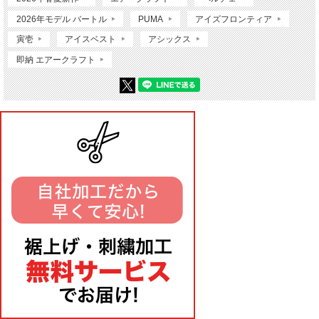
2026年モデル バートル
PUMA
アイズフロンティア
寅壱
アイスベスト
アシックス
即納 エアークラフト