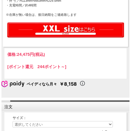
・外 寸／H113mm×W83mm×D29.5mm
・充電時間／約4時間
※在庫が無い場合は、後日納期をご連絡致します
価格:
24,475円
(税込)
[ポイント還元 244ポイント～]
￥8,158
ペイディなら月々
注文
サイズ：