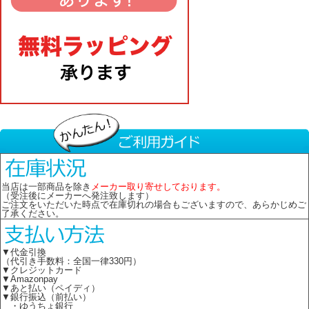
当店は一部商品を除き
メーカー取り寄せしております。
（受注後にメーカーへ発注致します）
ご注文をいただいた時点で在庫切れの場合もございますので、あらかじめご
了承ください。
▼代金引換
（代引き手数料：全国一律330円）
▼クレジットカード
▼Amazonpay
▼あと払い（ペイディ）
▼銀行振込（前払い）
・ゆうちょ銀行