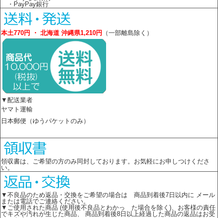
・PayPay銀行
本土770円 ・ 北海道 沖縄県1,210円
（一部離島除く）
▼配送業者
ヤマト運輸
日本郵便（ゆうパケットのみ）
領収書は、ご希望の方のみ同封しております。お気軽にお申しつけくださ
い。
▼不良品のため返品・交換をご希望の場合は 商品到着後7日以内に メール
または電話でご連絡ください。
▼ご使用された商品 (使用後不良品とわかっ た場合を除く)、お客様の責任
でキズや汚れが生じた商品、 商品到着後8日以上経過した商品の返品はお受