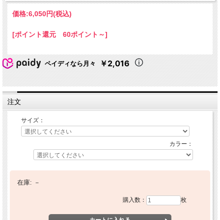
価格:
6,050円
(税込)
[ポイント還元 60ポイント～]
￥2,016
ペイディなら月々
注文
サイズ：
カラー：
在庫:
－
購入数：
枚