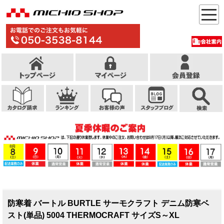
防寒着 バートル BURTLE サーモクラフト デニム防寒ベ
スト(単品) 5004 THERMOCRAFT サイズS～XL