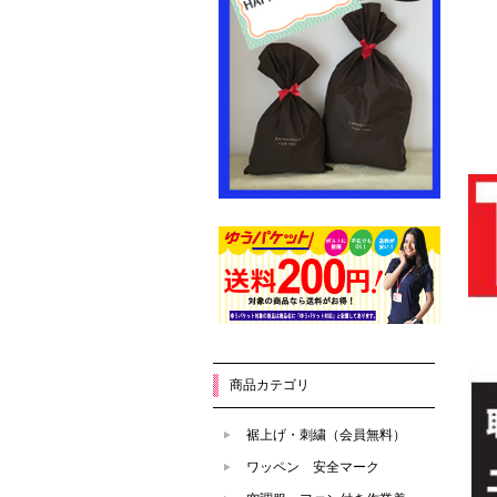
商品カテゴリ
裾上げ・刺繍（会員無料）
ワッペン 安全マーク