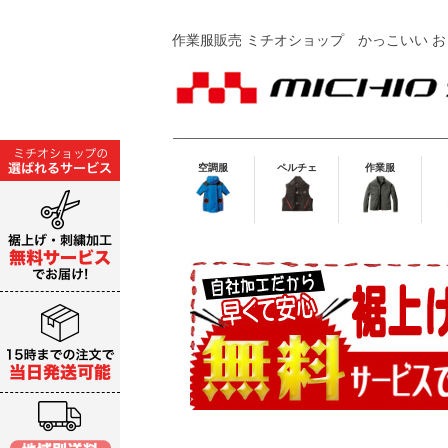
作業服販売 ミチオショップ
かっこいい お
空調服
ペルチェ
作業服