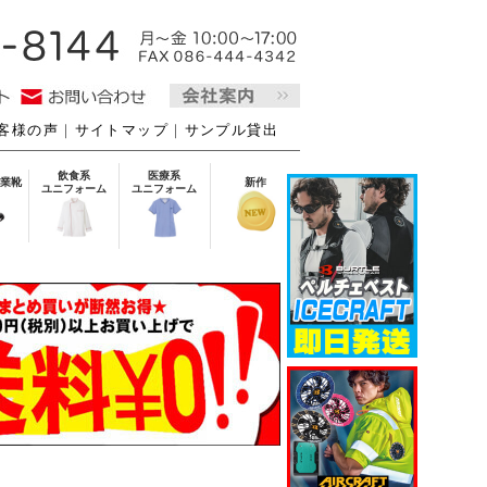
客様の声
｜
サイトマップ
｜
サンプル貸出
飲食系
医療系
業靴
新作
ユニフォーム
ユニフォーム