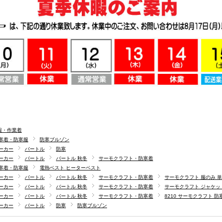
服・作業着
寒着・防寒服
防寒ブルゾン
ーカー
バートル
防寒
ーカー
バートル
バートル 秋冬
サーモクラフト・防寒着
寒着・防寒服
電熱ベスト ヒーターベスト
ーカー
バートル
バートル 秋冬
サーモクラフト・防寒着
サーモクラフト 服のみ 
ーカー
バートル
バートル 秋冬
サーモクラフト・防寒着
サーモクラフト ジャケッ
ーカー
バートル
バートル 秋冬
サーモクラフト・防寒着
8210 サーモクラフト 
ーカー
バートル
防寒
防寒ブルゾン