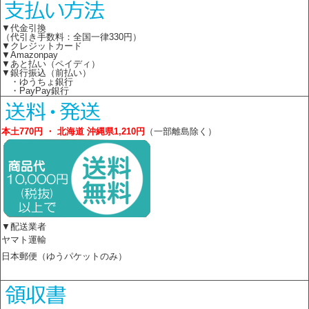
▼代金引換
（代引き手数料：全国一律330円）
▼クレジットカード
▼Amazonpay
▼あと払い（ペイディ）
▼銀行振込（前払い）
・ゆうちょ銀行
・PayPay銀行
本土770円 ・ 北海道 沖縄県1,210円
（一部離島除く）
▼配送業者
ヤマト運輸
日本郵便（ゆうパケットのみ）