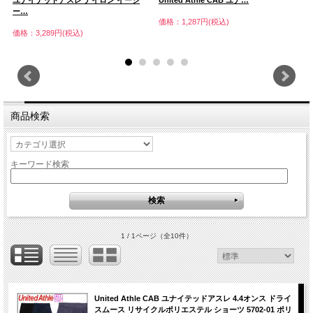
ユナイテッドアスレ ナイロン イージ
United Athle CAB ユナ…
U
ー…
価格：1,287円(税込)
価
価格：3,289円(税込)
商品検索
キーワード検索
1 / 1ページ
（全10件）
United Athle CAB ユナイテッドアスレ 4.4オンス ドライ
スムース リサイクルポリエステル ショーツ 5702-01 ポリ