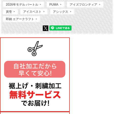
2026年モデル バートル
PUMA
アイズフロンティア
寅壱
アイスベスト
アシックス
即納 エアークラフト