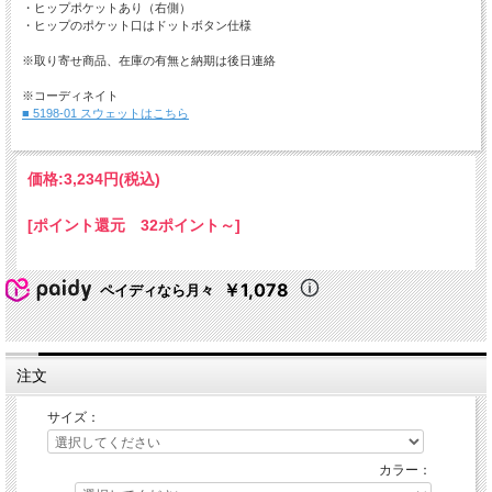
・ヒップポケットあり（右側）
・ヒップのポケット口はドットボタン仕様
※取り寄せ商品、在庫の有無と納期は後日連絡
※コーディネイト
■ 5198-01 スウェットはこちら
価格:
3,234円
(税込)
[ポイント還元 32ポイント～]
￥1,078
ペイディなら月々
注文
サイズ：
カラー：