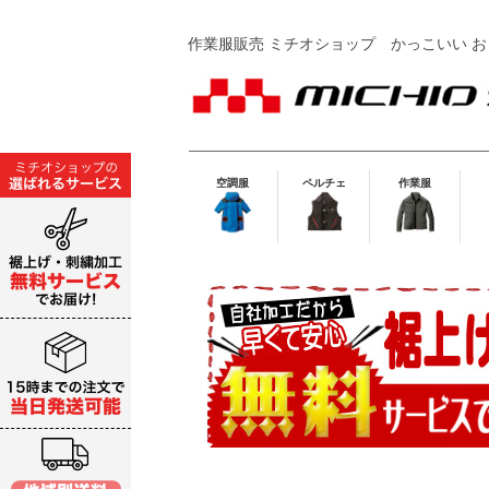
作業服販売 ミチオショップ
かっこいい お
空調服
ペルチェ
作業服