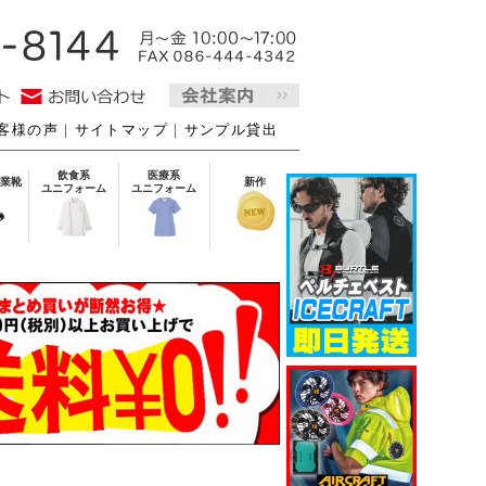
客様の声
｜
サイトマップ
｜
サンプル貸出
飲食系
医療系
業靴
新作
ユニフォーム
ユニフォーム