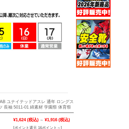
hle CAB ユナイテッドアスレ 通年 ロングス
 長袖 5011-01 綿素材 学園祭 体育祭
¥1,624
(税込)
¥1,916
(税込)
～
[ポイント還元 16ポイント～]