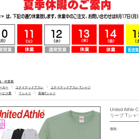
服・作業着
ーカー
ユナイテッドアスレ
ユナイテッドアスレ Tシャツ
ービス業
Ｔシャツ
長袖Tシャツ
United At
リーブ Tシャツ
価格: