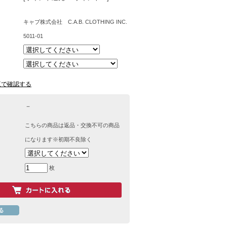
キャブ株式会社 C.A.B. CLOTHING INC.
5011-01
覧で確認する
－
こちらの商品は返品・交換不可の商品
になります※初期不良除く
枚