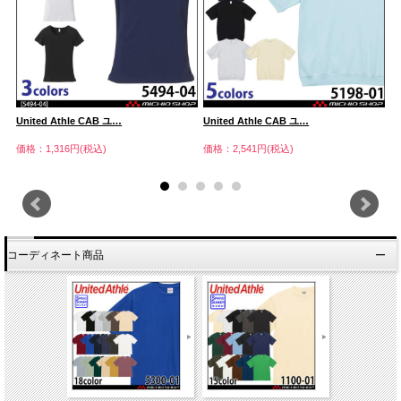
United Athle CAB ユ…
United Athle CAB ユ…
U
価格：1,316円(税込)
価格：2,541円(税込)
価
コーディネート商品