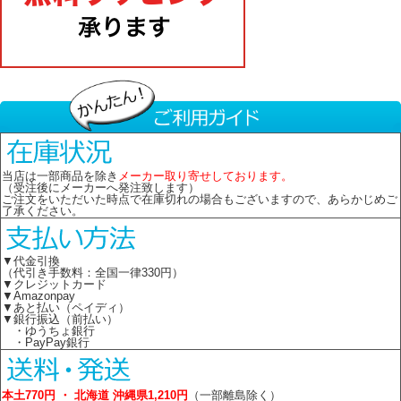
当店は一部商品を除き
メーカー取り寄せしております。
（受注後にメーカーへ発注致します）
ご注文をいただいた時点で在庫切れの場合もございますので、あらかじめご
了承ください。
▼代金引換
（代引き手数料：全国一律330円）
▼クレジットカード
▼Amazonpay
▼あと払い（ペイディ）
▼銀行振込（前払い）
・ゆうちょ銀行
・PayPay銀行
本土770円 ・ 北海道 沖縄県1,210円
（一部離島除く）