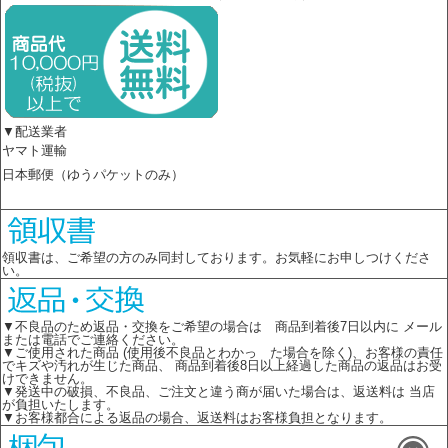
▼配送業者
ヤマト運輸
日本郵便（ゆうパケットのみ）
領収書は、ご希望の方のみ同封しております。お気軽にお申しつけくださ
い。
▼不良品のため返品・交換をご希望の場合は 商品到着後7日以内に メール
または電話でご連絡ください。
▼ご使用された商品 (使用後不良品とわかっ た場合を除く)、お客様の責任
でキズや汚れが生じた商品、 商品到着後8日以上経過した商品の返品はお受
けできません。
▼発送中の破損、不良品、ご注文と違う商が届いた場合は、返送料は 当店
が負担いたします。
▼お客様都合による返品の場合、返送料はお客様負担となります。