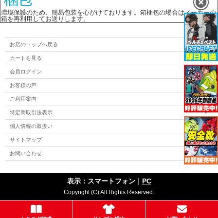
環境保護のため、簡易包装を心がけております。箱梱包の場合はメーカーの
箱を再利用してお送りします。
お店のトップへ戻る
カートを見る
会員ログイン
お客様の声
ご利用案内
特定商取引法表示
個人情報の取扱い
サイトマップ
お問い合わせ
表示：スマートフォン｜
PC
Copyright (C) All Rights Reserved.