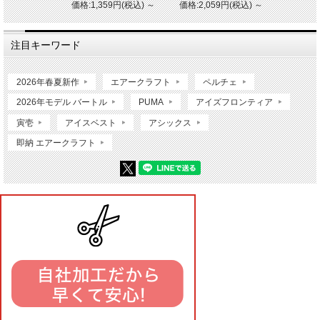
価格:1,359円(税込)
～
価格:2,059円(税込)
～
注目キーワード
2026年春夏新作
エアークラフト
ペルチェ
2026年モデル バートル
PUMA
アイズフロンティア
寅壱
アイスベスト
アシックス
即納 エアークラフト