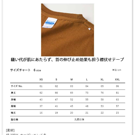
[素材]
綿 100％ オープンエンド糸