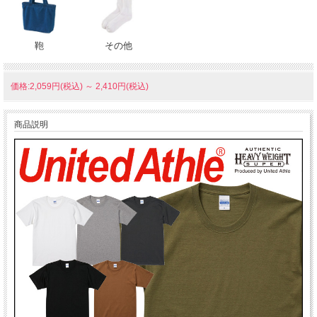
鞄
その他
価格:2,059円(税込)
～
2,410円(税込)
商品説明