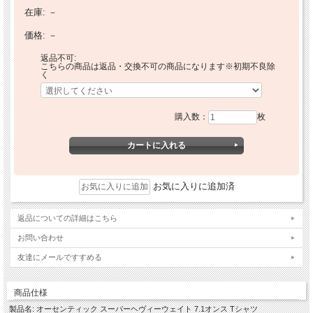
在庫:
－
価格:
－
返品不可:
こちらの商品は返品・交換不可の商品になります※初期不良除
く
購入数：
枚
お気に入りに追加済
返品についての詳細はこちら
お問い合わせ
友達にメールですすめる
商品仕様
製品名: オーセンティック スーパーヘヴィーウェイト 7.1オンス Tシャツ