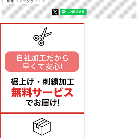
即納 エアークラフト