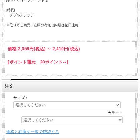
[特長]
・ダブルステッチ
※取り寄せ商品、在庫の有無と納期は後日連絡
価格:
2,059円
(税込)
～
2,410円
(税込)
[ポイント還元 20ポイント～]
注文
サイズ：
カラー：
価格と在庫を一覧で確認する