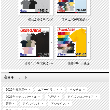
価格:2,045円(税込)
価格:1,409円(税込)
～
価格:1,359円(税込)
～
価格:887円(税込)
注目キーワード
2026年春夏新作
エアークラフト
ペルチェ
2026年モデル バートル
PUMA
アイズフロンティア
寅壱
アイスベスト
アシックス