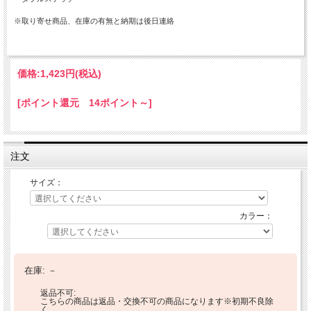
※取り寄せ商品、在庫の有無と納期は後日連絡
価格:
1,423円
(税込)
[ポイント還元 14ポイント～]
注文
サイズ：
カラー：
在庫:
－
返品不可:
こちらの商品は返品・交換不可の商品になります※初期不良除
く