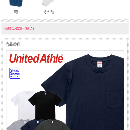
鞄
その他
価格:1,423円(税込)
商品説明