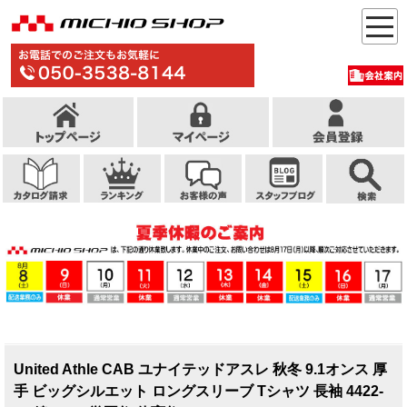
United Athle CAB ユナイテッドアスレ 秋冬 9.1オンス 厚
手 ビッグシルエット ロングスリーブ Tシャツ 長袖 4422-