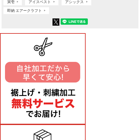
寅壱
アイスベスト
アシックス
即納 エアークラフト