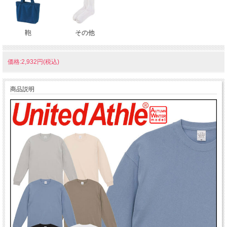
鞄
その他
価格:2,932円(税込)
商品説明