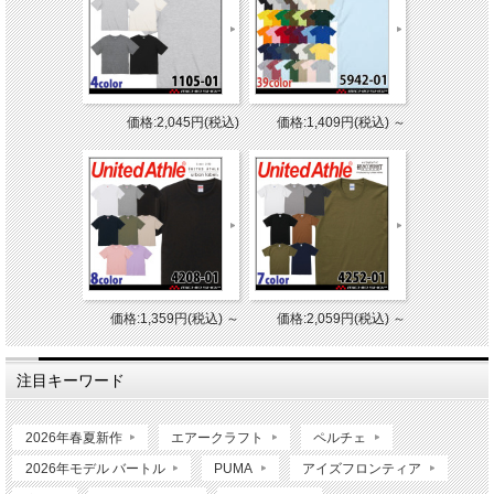
価格:2,045円(税込)
価格:1,409円(税込)
～
価格:1,359円(税込)
～
価格:2,059円(税込)
～
注目キーワード
2026年春夏新作
エアークラフト
ペルチェ
2026年モデル バートル
PUMA
アイズフロンティア