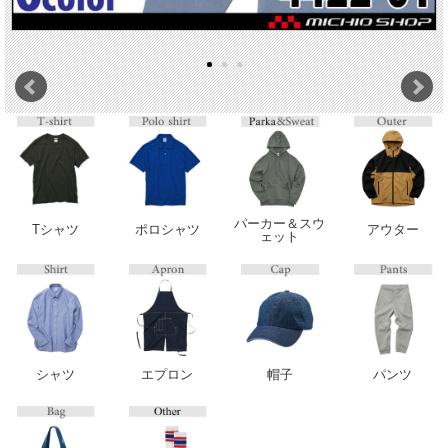
パーカー＆スウ
Tシャツ
ポロシャツ
アウター
ェット
シャツ
エプロン
帽子
パンツ