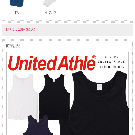
鞄
その他
価格:1,516円(税込)
商品説明