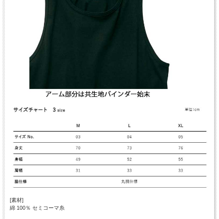
[素材]
綿 100％ セミコーマ糸