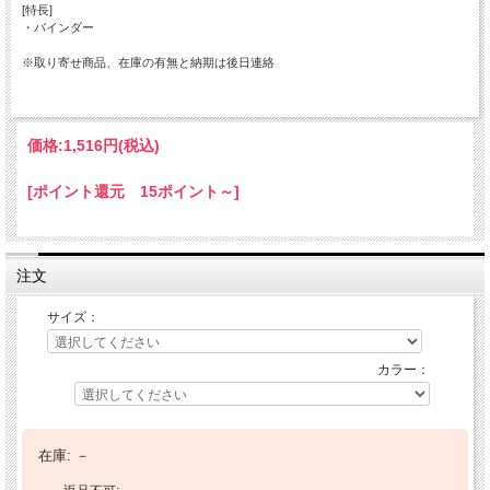
[特長]
・バインダー
※取り寄せ商品、在庫の有無と納期は後日連絡
価格:
1,516円
(税込)
[ポイント還元 15ポイント～]
注文
サイズ：
カラー：
在庫:
－