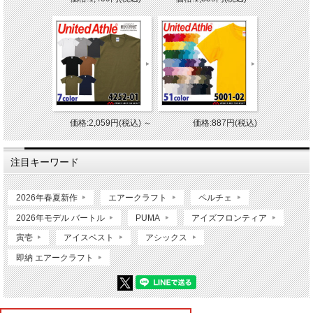
価格:2,059円(税込)
～
価格:887円(税込)
注目キーワード
2026年春夏新作
エアークラフト
ペルチェ
2026年モデル バートル
PUMA
アイズフロンティア
寅壱
アイスベスト
アシックス
即納 エアークラフト