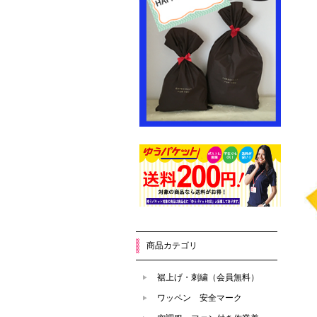
商品カテゴリ
裾上げ・刺繍（会員無料）
ワッペン 安全マーク