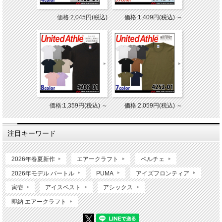
価格:2,045円(税込)
価格:1,409円(税込)
～
価格:1,359円(税込)
～
価格:2,059円(税込)
～
注目キーワード
2026年春夏新作
エアークラフト
ペルチェ
2026年モデル バートル
PUMA
アイズフロンティア
寅壱
アイスベスト
アシックス
即納 エアークラフト