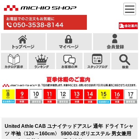
United Athle CAB ユナイテッドアスレ 通年 ドライ Tシャ
ツ 半袖〈120～160cm〉 5900-02 ポリエステル 男女兼用