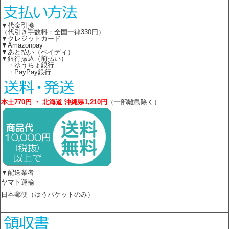
▼代金引換
（代引き手数料：全国一律330円）
▼クレジットカード
▼Amazonpay
▼あと払い（ペイディ）
▼銀行振込（前払い）
・ゆうちょ銀行
・PayPay銀行
本土770円 ・ 北海道 沖縄県1,210円
（一部離島除く）
▼配送業者
ヤマト運輸
日本郵便（ゆうパケットのみ）