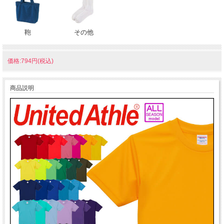
鞄
その他
価格:794円(税込)
商品説明