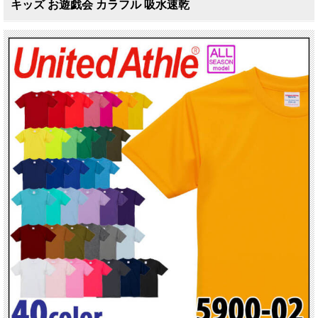
キッズ お遊戯会 カラフル 吸水速乾